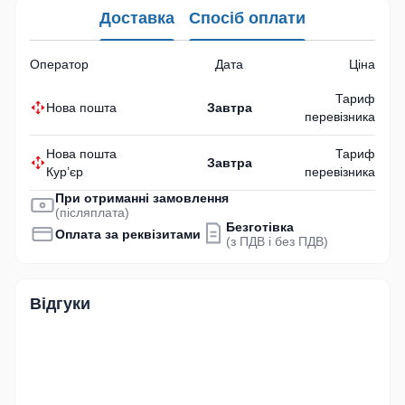
Доставка
Спосіб оплати
Оператор
Дата
Ціна
Тариф
Нова пошта
Завтра
перевізника
Нова пошта
Тариф
Завтра
Кур’єр
перевізника
При отриманні замовлення
(післяплата)
Безготівка
Оплата за реквізитами
(з ПДВ і без ПДВ)
Відгуки