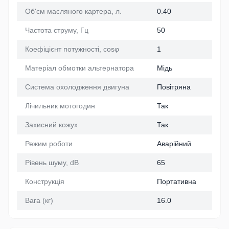
Об'єм масляного картера, л.
0.40
Частота струму, Гц
50
Коефіцієнт потужності, cosφ
1
Матеріал обмотки альтернатора
Мідь
Система охолодження двигуна
Повітряна
Лічильник мотогодин
Так
Захисний кожух
Так
Режим роботи
Аварійний
Рівень шуму, dB
65
Конструкція
Портативна
Вага (кг)
16.0