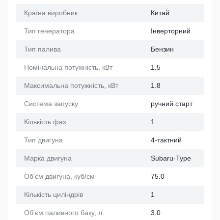
Країна виробник
Китай
Тип генератора
Інверторний
Тип палива
Бензин
Номінальна потужність, кВт
1.5
Максимальна потужність, кВт
1.8
Система запуску
ручний старт
Кількість фаз
1
Тип двигуна
4-тактний
Марка двигуна
Subaru-Type
Об'єм двигуна, куб/см
75.0
Кількість циліндрів
1
Об'єм паливного баку, л.
3.0