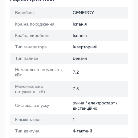
Виробник
GENERGY
Країна походження
Іспанія
Країна виробник
Іспанія
Тип генератора
Інверторний
Тип палива
Бензин
Номінальна потужність,
7.2
кВт
Максимальна
7.5
потужність, кВт
ручна / електростарт /
Система запуску
дистанційно
Кількість фаз
1
Тип двигуна
4-тактний