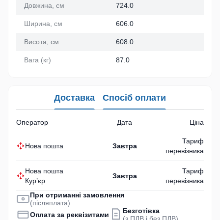
Довжина, см
724.0
Ширина, см
606.0
Висота, см
608.0
Вага (кг)
87.0
Доставка
Спосіб оплати
Оператор
Дата
Ціна
Тариф
Нова пошта
Завтра
перевізника
Нова пошта
Тариф
Завтра
Кур’єр
перевізника
При отриманні замовлення
(післяплата)
Безготівка
Оплата за реквізитами
(з ПДВ і без ПДВ)