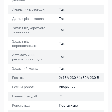
двигуна
Лічильник мотогодин
Так
Датчик рівня масла
Так
Захист від короткого
Так
замикання
Захист від
Так
перенавантаження
Автоматичний
Так
регулятор напруги
Захисний кожух
Так
Розетки
2х16А 230 / 1х32А 230 В
Режим роботи
Аварійний
Рівень шуму, dB
71
Конструкція
Портативна