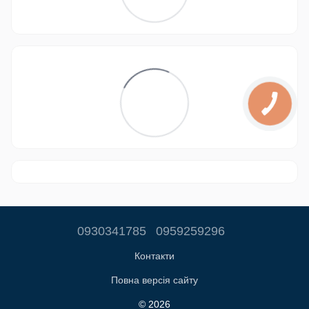
0930341785
0959259296
Контакти
Повна версія сайту
© 2026