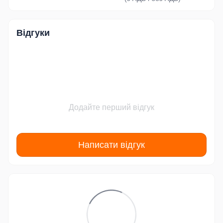
Відгуки
Додайте перший відгук
Написати відгук