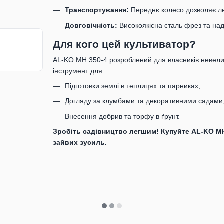
Транспортування:
Переднє колесо дозволяє лег
Довговічність:
Високоякісна сталь фрез та над
Для кого цей культиватор?
AL-KO MH 350-4 розроблений для власників невелик
інструмент для:
Підготовки землі в теплицях та парниках;
Догляду за клумбами та декоративними садами
Внесення добрив та торфу в ґрунт.
Зробіть садівництво легшим! Купуйте AL-KO MH
зайвих зусиль.