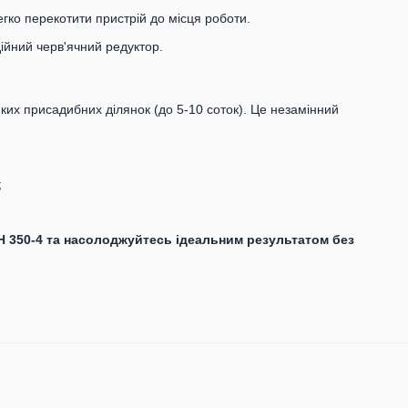
ко перекотити пристрій до місця роботи.
ійний черв'ячний редуктор.
их присадибних ділянок (до 5-10 соток). Це незамінний
;
 350-4 та насолоджуйтесь ідеальним результатом без