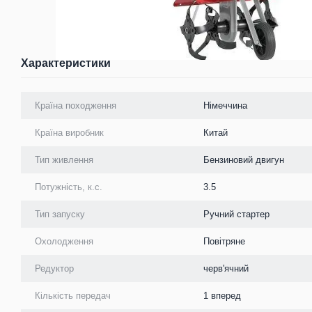
Характеристики
Країна походження
Німеччина
Країна виробник
Китай
Тип живлення
Бензиновий двигун
Потужність, к.с.
3.5
Тип запуску
Ручний стартер
Охолодження
Повітряне
Редуктор
черв'ячний
Кількість передач
1 вперед