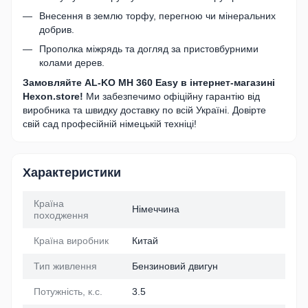
Внесення в землю торфу, перегною чи мінеральних
добрив.
Прополка міжрядь та догляд за пристовбурними
колами дерев.
Замовляйте AL-KO MH 360 Easy в інтернет-магазині
Hexon.store!
Ми забезпечимо офіційну гарантію від
виробника та швидку доставку по всій Україні. Довірте
свій сад професійній німецькій техніці!
Характеристики
Країна
Німеччина
походження
Країна виробник
Китай
Тип живлення
Бензиновий двигун
Потужність, к.с.
3.5