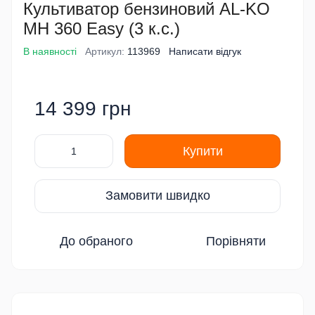
Культиватор бензиновий AL-KO
MH 360 Easy (3 к.с.)
В наявності
Артикул:
113969
Написати відгук
14 399 грн
Купити
Замовити швидко
До обраного
Порівняти