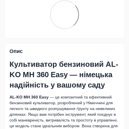
Опис
Культиватор бензиновий AL-
KO MH 360 Easy — німецька
надійність у вашому саду
AL-KO MH 360 Easy
— це компактний та ефективний
бензиновий культиватор, розроблений у Німеччині для
легкого та швидкого розпушування ґрунту на невеликих
ділянках. Якщо вам потрібен інструмент, який поєднує в
собі маневреність, витривалість та простоту в управлінні,
ця модель стане ідеальним вибором. Вона створена для