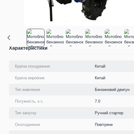
Характеристики
Країна походження
Китай
Країна виробник
Китай
Тип живлення
Бензиновий двигун
Потужність, к.с.
7.0
Тип запуску
Ручний стартер
Охолодження
Повітряне