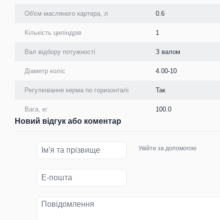
Об'єм масляного картера, л
0.6
Кількість циліндрів
1
Вал відбору потужності
З валом
Діаметр коліс
4.00-10
Регулювання керма по горизонталі
Так
Вага, кг
100.0
Новий відгук або коментар
Увійти за допомогою