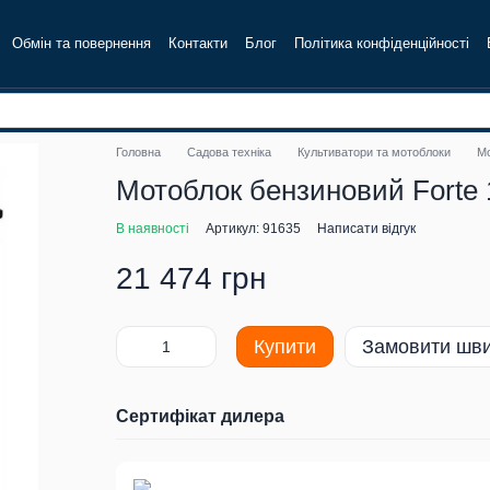
Обмін та повернення
Контакти
Блог
Політика конфіденційності
Головна
Садова техніка
Культиватори та мотоблоки
Мо
Мотоблок бензиновий Forte 
В наявності
Артикул: 91635
Написати відгук
21 474 грн
Купити
Замовити шв
Сертифікат дилера