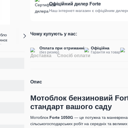
Офіційний дилер Forte
Наш інтернет-магазин є офіційним дилеро
Чому купують у нас:
Оплата при отриманні
Офіційна
(без ризику)
Гарантія на товар
Доставка
Спосіб оплати
Опис
Мотоблок бензиновий Forte
стандарт вашого саду
Мотоблок
Forte 1050G
— це потужна та маневрена 
сільськогосподарських робіт на середніх та великих 