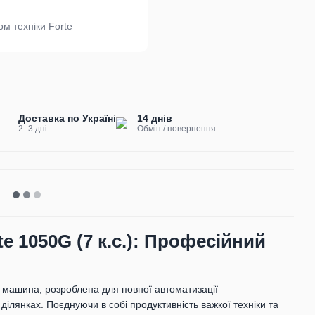
м техніки Forte
Доставка по Україні
14 днів
2–3 дні
Обмін / повернення
 1050G (7 к.с.): Професійний
машина, розроблена для повної автоматизації
ділянках. Поєднуючи в собі продуктивність важкої техніки та