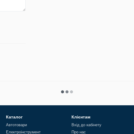
Каталог
Клієнтам
Автотовари
Вхід до кабінету
Електроінструмент
Про нас