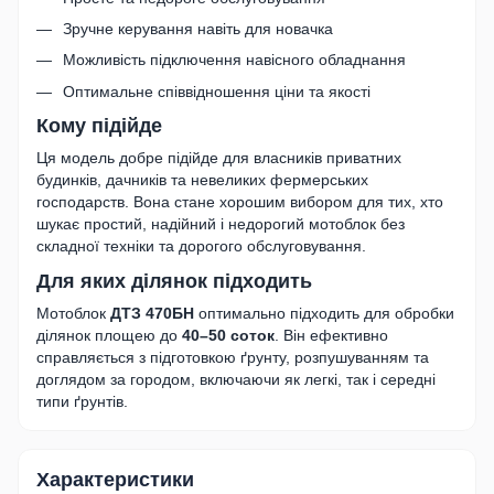
Зручне керування навіть для новачка
Можливість підключення навісного обладнання
Оптимальне співвідношення ціни та якості
Кому підійде
Ця модель добре підійде для власників приватних
будинків, дачників та невеликих фермерських
господарств. Вона стане хорошим вибором для тих, хто
шукає простий, надійний і недорогий мотоблок без
складної техніки та дорогого обслуговування.
Для яких ділянок підходить
Мотоблок
ДТЗ 470БН
оптимально підходить для обробки
ділянок площею до
40–50 соток
. Він ефективно
справляється з підготовкою ґрунту, розпушуванням та
доглядом за городом, включаючи як легкі, так і середні
типи ґрунтів.
Характеристики