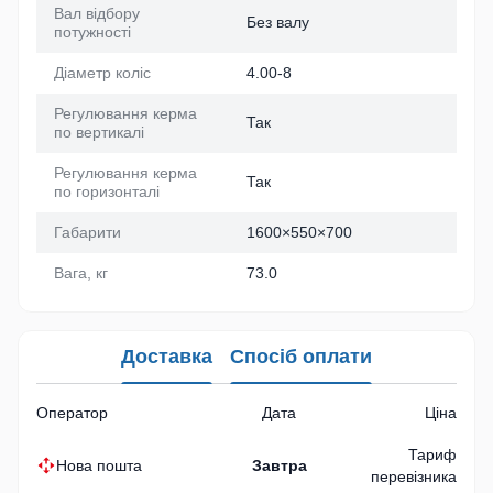
Вал відбору
Без валу
потужності
Діаметр коліс
4.00-8
Регулювання керма
Так
по вертикалі
Регулювання керма
Так
по горизонталі
Габарити
1600×550×700
Вага, кг
73.0
Доставка
Спосіб оплати
Оператор
Дата
Ціна
Тариф
Нова пошта
Завтра
перевізника