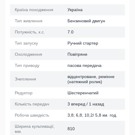
Країна походження
Україна
Тип живлення
Бензиновий двигун
Потужність, к.с.
7.0
Тип запуску
Ручний стартер
Охолодження
Повітряне
Тип приводу
пасова передача
відцентроване, ремінне
Зчеплення
(натяжний ролик)
Редуктор
Шестеренчатий
Кількість передач
3 вперед / 1 назад
Робоча швидкість
3,8; 6,8; 10,2/ 5,8 км. год.
Ширина культивації,
810
мм.