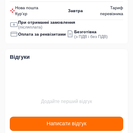
Нова пошта
Тариф
Завтра
Кур’єр
перевізника
При отриманні замовлення
(післяплата)
Безготівка
Оплата за реквізитами
(з ПДВ і без ПДВ)
Відгуки
Додайте перший відгук
Написати відгук