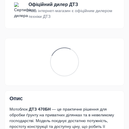
Офіційний дилер ДТЗ
Наш інтернет-магазин є офіційним дилером
техніки ДТЗ
Опис
Мотоблок
ДТЗ 470БН
— це практичне рішення для
обробки ґрунту на приватних ділянках та в невеликому
господарстві. Модель поєднує достатню потужність,
простоту конструкції та доступну ціну, що робить її