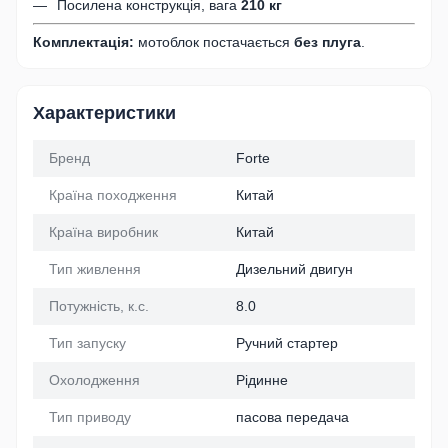
Посилена конструкція, вага
210 кг
Комплектація:
мотоблок постачається
без плуга
.
Характеристики
Бренд
Forte
Країна походження
Китай
Країна виробник
Китай
Тип живлення
Дизельний двигун
Потужність, к.с.
8.0
Тип запуску
Ручний стартер
Охолодження
Рідинне
Тип приводу
пасова передача