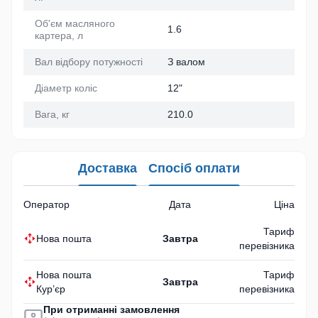
Об'єм масляного
1.6
картера, л
Вал відбору потужності
З валом
Діаметр коліс
12"
Вага, кг
210.0
Доставка
Спосіб оплати
Оператор
Дата
Ціна
Тариф
Нова пошта
Завтра
перевізника
Нова пошта
Тариф
Завтра
Кур’єр
перевізника
При отриманні замовлення