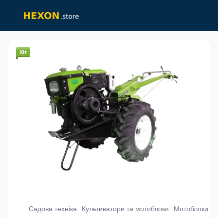
Хіт
Садова техніка
Культиватори та мотоблоки
Мотоблоки ди