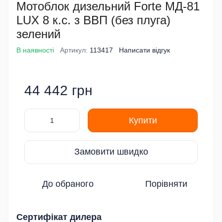
Мотоблок дизельний Forte МД-81
LUX 8 к.с. з ВВП (без плуга)
зелений
В наявності
Артикул:
113417
Написати відгук
44 442 грн
Купити
Замовити швидко
До обраного
Порівняти
Сертифікат дилера