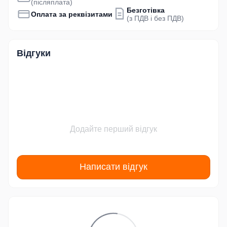
(післяплата)
Безготівка
Оплата за реквізитами
(з ПДВ і без ПДВ)
Відгуки
Додайте перший відгук
Написати відгук