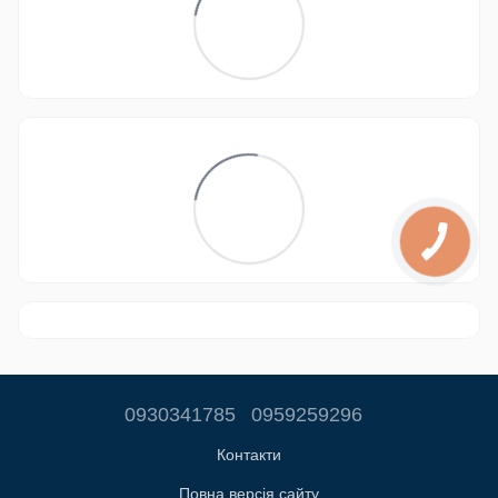
0930341785
0959259296
Контакти
Повна версія сайту