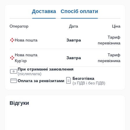
Доставка
Спосіб оплати
Оператор
Дата
Ціна
Тариф
Нова пошта
Завтра
перевізника
Нова пошта
Тариф
Завтра
Кур’єр
перевізника
При отриманні замовлення
(післяплата)
Безготівка
Оплата за реквізитами
(з ПДВ і без ПДВ)
Відгуки