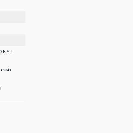
0 B-S з
 ножів
і