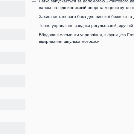
Легко запускається за допомогою 2-тактового д
валом на підшипниковій опорі та міцною кутов
Захист металевого бака для високої безпеки та 
Точне управління завдяки регульованій, зручній
Вбудовані елементи управління, з функцією Fast
відкривання шпульки мотокоси