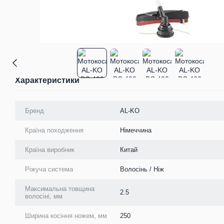
Характеристики
Бренд
AL-KO
Країна походження
Німеччина
Країна виробник
Китай
Ріжуча система
Волосінь / Ніж
Максимальна товщина
2.5
волосіні, мм
Ширина косіння ножем, мм
250