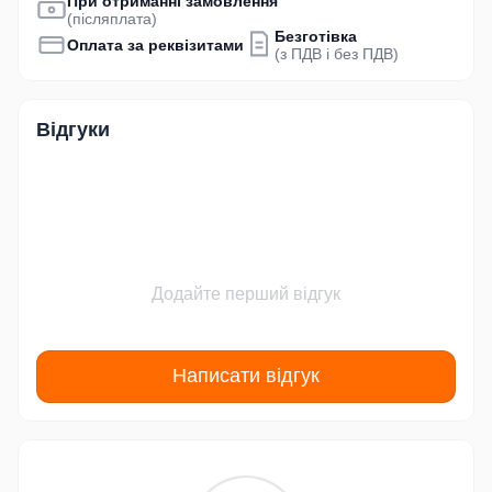
При отриманні замовлення
(післяплата)
Безготівка
Оплата за реквізитами
(з ПДВ і без ПДВ)
Відгуки
Додайте перший відгук
Написати відгук