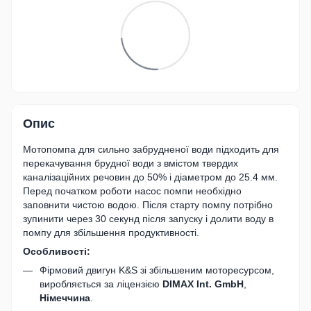
Опис
Мотопомпа для сильно забрудненої води підходить для
перекачування брудної води з вмістом твердих
каналізаційних речовин до 50% і діаметром до 25.4 мм.
Перед початком роботи насос помпи необхідно
заповнити чистою водою. Після старту помпу потрібно
зупинити через 30 секунд після запуску і долити воду в
помпу для збільшення продуктивності.
Особливості:
Фірмовий двигун K&S зі збільшеним моторесурсом,
виробляється за ліцензією
DIMAX Int. GmbH
,
Німеччина
.