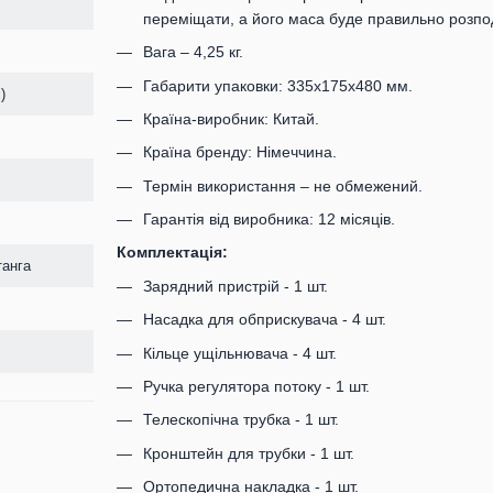
переміщати, а його маса буде правильно розпод
Вага – 4,25 кг.
Габарити упаковки: 335х175х480 мм.
)
Країна-виробник: Китай.
Країна бренду: Німеччина.
Термін використання – не обмежений.
Гарантія від виробника: 12 місяців.
Комплектація:
танга
Зарядний пристрій - 1 шт.
Насадка для обприскувача - 4 шт.
Кільце ущільнювача - 4 шт.
Ручка регулятора потоку - 1 шт.
Телескопічна трубка - 1 шт.
Кронштейн для трубки - 1 шт.
Ортопедична накладка - 1 шт.