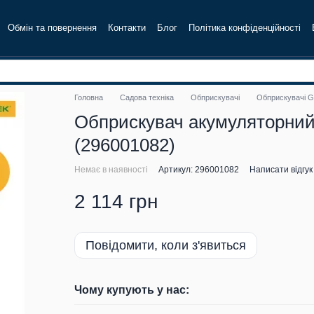
Обмін та повернення
Контакти
Блог
Політика конфіденційності
Головна
Садова техніка
Обприскувачі
Обприскувачі G
Обприскувач акумуляторний
(296001082)
Немає в наявності
Артикул: 296001082
Написати відгук
2 114 грн
Повідомити, коли з'явиться
Чому купують у нас: