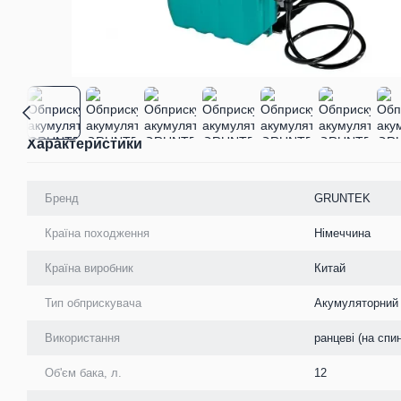
Характеристики
Бренд
GRUNTEK
Країна походження
Німеччина
Країна виробник
Китай
Тип обприскувача
Акумуляторний
Використання
ранцеві (на спи
Об'єм бака, л.
12