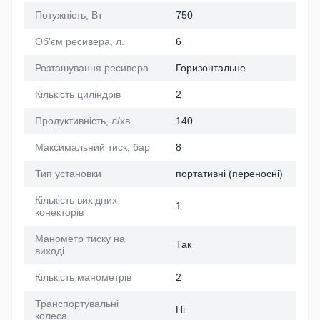
Потужність, Вт
750
Об'єм ресивера, л.
6
Розташування ресивера
Горизонтальне
Кількість циліндрів
2
Продуктивність, л/хв
140
Максимальний тиск, бар
8
Тип установки
портативні (переносні)
Кількість вихідних
1
конекторів
Манометр тиску на
Так
виході
Кількість манометрів
2
Транспортувальні
Ні
колеса