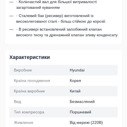
· Колінчастий вал для більшої витривалості
загартований куванням
· Сталевий бак (ресивер) виготовлений із
високолегованої сталі - більш стійкою до корозії.
· В ресивері встановлений запобіжний клапан
високого тиску та дренажний клапан зливу конденсату
Характеристики
Виробник
Hyundai
Країна походження
Корея
Країна виробник
Китай
Вид
Безмасляний
Тип компресора
Поршневий
Живлення
Від мережі (220В)