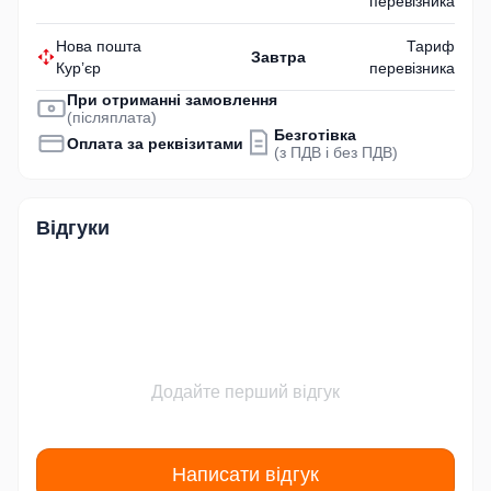
перевізника
Нова пошта
Тариф
Завтра
Кур’єр
перевізника
При отриманні замовлення
(післяплата)
Безготівка
Оплата за реквізитами
(з ПДВ і без ПДВ)
Відгуки
Додайте перший відгук
Написати відгук