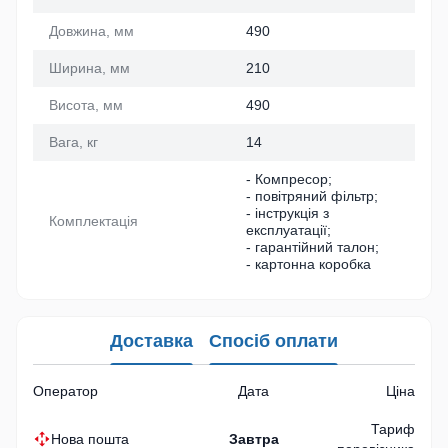
Довжина, мм
490
Ширина, мм
210
Висота, мм
490
Вага, кг
14
- Компресор;
- повітряний фільтр;
- інструкція з
Комплектація
експлуатації;
- гарантійний талон;
- картонна коробка
Доставка
Спосіб оплати
Оператор
Дата
Ціна
Тариф
Нова пошта
Завтра