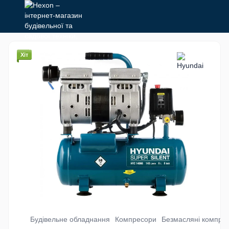
Хіт
Будівельне обладнання
Компресори
Безмасляні компре