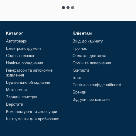
Каталог
Клієнтам
Автотовари
Вхід до кабінету
Електроінструмент
Про нас
Садова техніка
Оплата і доставка
Навісне обладнання
Обмін та повернення
Генератори та автономне
Контакти
живлення
Блог
Будівельне обладнання
Політика конфіденційності
Мотопомпи
Бренди
Зарядні пристрої
Відгуки про магазин
Верстати
Комплектуючі та аксесуари
Інструменти для прибирання