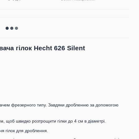
ча гілок Hecht 626 Silent
ачем фрезерного типу. Завдяки дробленню за допомогою
м, щоб швидко розтрощити гілки до 4 см в діаметрі.
ня гілок для дроблення.