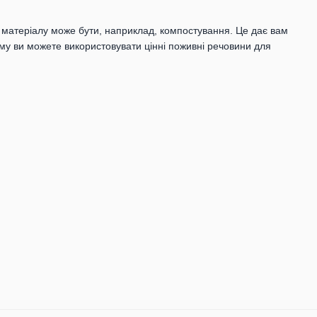
атеріалу може бути, наприклад, компостування. Це дає вам
ому ви можете використовувати цінні поживні речовини для