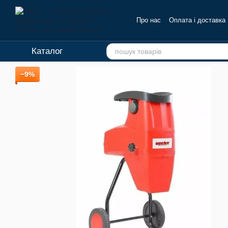
Перейти до основного контенту
Про нас
Оплата і доставка
Каталог
−9%