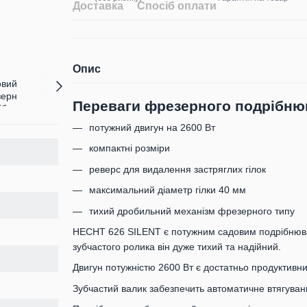
Доставка
Спосіб оплати
Опис
Переваги фрезерного подрібнюва
потужний двигун на 2600 Вт
компактні розміри
реверс для видалення застряглих гілок
максимальний діаметр гілки 40 мм
тихий дробильний механізм фрезерного типу
HECHT 626 SILENT є потужним садовим подрібнюв
зубчастого ролика він дуже тихий та надійний.
Двигун потужністю 2600 Вт є достатньо продуктивни
Зубчастий валик забезпечить автоматичне втягуван