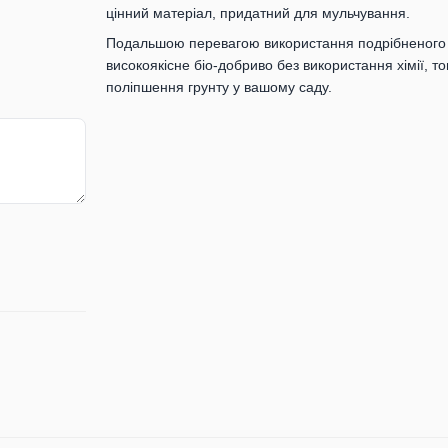
цінний матеріал, придатний для мульчування.
Подальшою перевагою використання подрібненого м
високоякісне біо-добриво без використання хімії, т
поліпшення грунту у вашому саду.