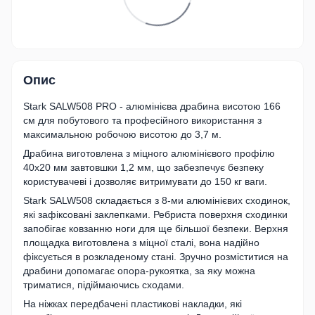
Опис
Stark SALW508 PRO - алюмінієва драбина висотою 166
см для побутового та професійного використання з
максимальною робочою висотою до 3,7 м.
Драбина виготовлена з міцного алюмінієвого профілю
40х20 мм завтовшки 1,2 мм, що забезпечує безпеку
користувачеві і дозволяє витримувати до 150 кг ваги.
Stark SALW508 складається з 8-ми алюмінієвих сходинок,
які зафіксовані заклепками. Ребриста поверхня сходинки
запобігає ковзанню ноги для ще більшої безпеки. Верхня
площадка виготовлена з міцної сталі, вона надійно
фіксується в розкладеному стані. Зручно розміститися на
драбини допомагає опора-рукоятка, за яку можна
триматися, підіймаючись сходами.
На ніжках передбачені пластикові накладки, які