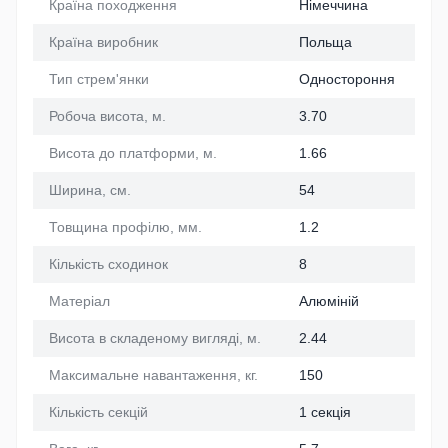
Країна походження
Німеччина
Країна виробник
Польща
Тип стрем'янки
Одностороння
Робоча висота, м.
3.70
Висота до платформи, м.
1.66
Ширина, см.
54
Товщина профілю, мм.
1.2
Кількість сходинок
8
Матеріал
Алюміній
Висота в складеному вигляді, м.
2.44
Максимальне навантаження, кг.
150
Кількість секцій
1 секція