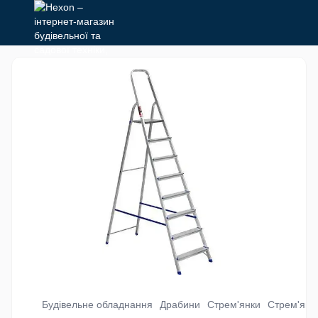
Будівельне обладнання
Драбини
Стрем'янки
Стрем'янки