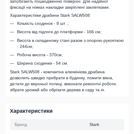
запобігають пошкодженню поверхні. Для надійної
фіксації на ніжках накладки закріплені заклепками.
Характеристики драбини Stark SALW508:
Кількість сходинок - 8 шт .;
Висота від підлоги до платформи - 166 см;
Висота в складеному стані разом з опорою-рукояткою
- 244см;
Робоча висота - 370см;
Ширина сходинки - 54 см.
Stark SALW508 - компактна алюмінієва драбина
дозволить швидко прибрати в будинку, помити вікна,
дістати до верхньої полиці, виконати ремонтні роботи,
зібрати урожай або обрізати дерева в саду та ін.
Характеристики
Бренд
Stark