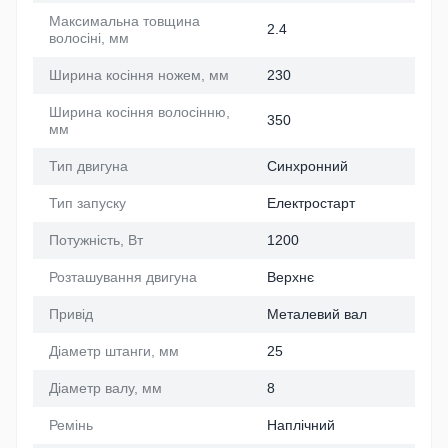
Максимальна товщина
2.4
волосіні, мм
Ширина косіння ножем, мм
230
Ширина косіння волосінню,
350
мм
Тип двигуна
Синхронний
Тип запуску
Електростарт
Потужність, Вт
1200
Розташування двигуна
Верхнє
Привід
Металевий вал
Діаметр штанги, мм
25
Діаметр валу, мм
8
Ремінь
Наплічний