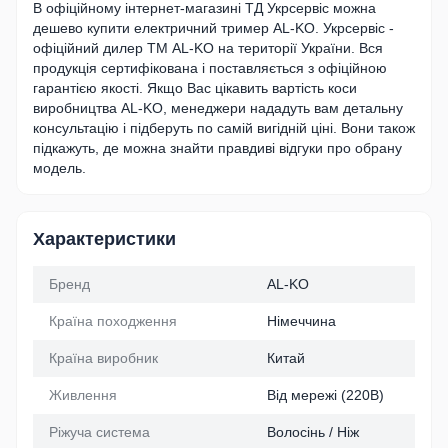
В офіційному інтернет-магазині ТД Укрсервіс можна
дешево купити електричний тример AL-KO. Укрсервіс -
офіційний дилер ТМ AL-KO на території України. Вся
продукція сертифікована і поставляється з офіційною
гарантією якості. Якщо Вас цікавить вартість коси
виробництва AL-KO, менеджери нададуть вам детальну
консультацію і підберуть по самій вигідній ціні. Вони також
підкажуть, де можна знайти правдиві відгуки про обрану
модель.
Характеристики
Бренд
AL-KO
Країна походження
Німеччина
Країна виробник
Китай
Живлення
Від мережі (220В)
Ріжуча система
Волосінь / Ніж