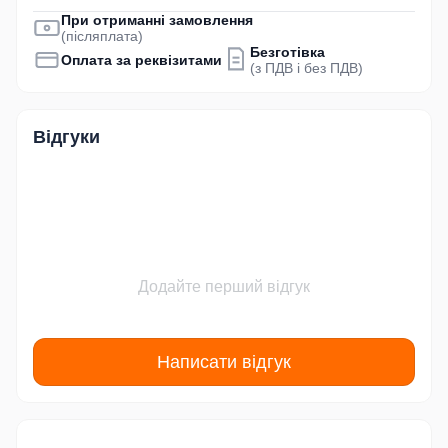
При отриманні замовлення
(післяплата)
Безготівка
Оплата за реквізитами
(з ПДВ і без ПДВ)
Відгуки
Додайте перший відгук
Написати відгук