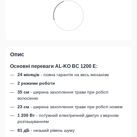
Опис
Основні переваги AL-KO BC 1200 E:
24 місяців
- повна гарантія на весь механізм
2 режими роботи
35 см
- ширина захоплення трави при роботі
волосінню
23 см
- ширина захоплення трави при роботі ножем
1 200 Вт
- потужний електричний двигун з верхнім
розташуванням
81 дБ
- низький рівень шуму