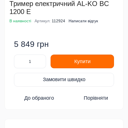
Тример електричний AL-KO BC
1200 E
В наявності
Артикул:
112924
Написати відгук
5 849 грн
Купити
Замовити швидко
До обраного
Порівняти