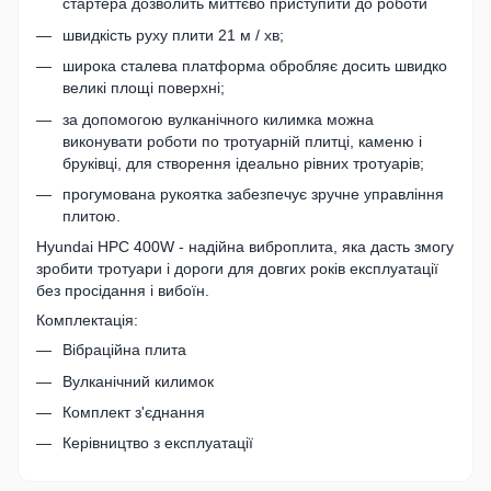
стартера дозволить миттєво приступити до роботи
швидкість руху плити 21 м / хв;
широка сталева платформа обробляє досить швидко
великі площі поверхні;
за допомогою вулканічного килимка можна
виконувати роботи по тротуарній плитці, каменю і
бруківці, для створення ідеально рівних тротуарів;
прогумована рукоятка забезпечує зручне управління
плитою.
Hyundai HPC 400W - надійна виброплита, яка дасть змогу
зробити тротуари і дороги для довгих років експлуатації
без просідання і вибоїн.
Комплектація:
Вібраційна плита
Вулканічний килимок
Комплект з'єднання
Керівництво з експлуатації