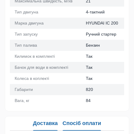
Максимальна швидкість, м/хв
21
Тип двигуна
4-тактний
Марка двигуна
HYUNDAI IC 200
Тип запуску
Ручний стартер
Тип палива
Бензин
Килимок в комплекті
Так
Бачок для води в комплекті
Так
Колеса в коплекті
Так
Габарити
820
Вага, кг
84
Доставка
Спосіб оплати