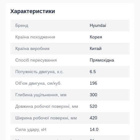
Характеристики
Бренд
Hyundai
Країна походження
Корея
Країна виробник
Китай
Спосіб пересування
Прямохідна
Потужність двигуна, к.с.
6.5
Об'єм двигуна, см/куб.
196
Глибина ущільнення, мм
300
Довжина робочої поверхні, мм
520
Ширина робочої поверхні, мм
420
Сила удару, кН
14.0