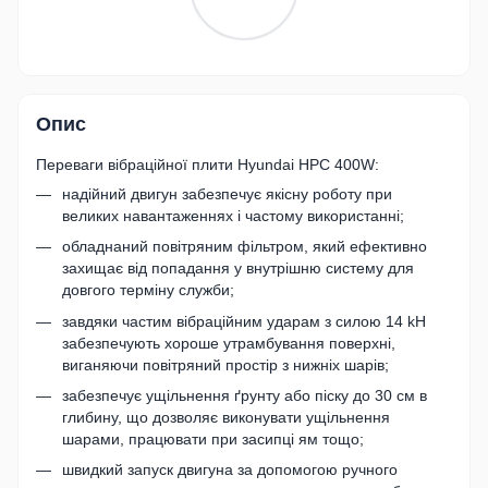
Опис
Переваги вібраційної плити Hyundai HPC 400W:
надійний двигун забезпечує якісну роботу при
великих навантаженнях і частому використанні;
обладнаний повітряним фільтром, який ефективно
захищає від попадання у внутрішню систему для
довгого терміну служби;
завдяки частим вібраційним ударам з силою 14 kH
забезпечують хороше утрамбування поверхні,
виганяючи повітряний простір з нижніх шарів;
забезпечує ущільнення ґрунту або піску до 30 см в
глибину, що дозволяє виконувати ущільнення
шарами, працювати при засипці ям тощо;
швидкий запуск двигуна за допомогою ручного