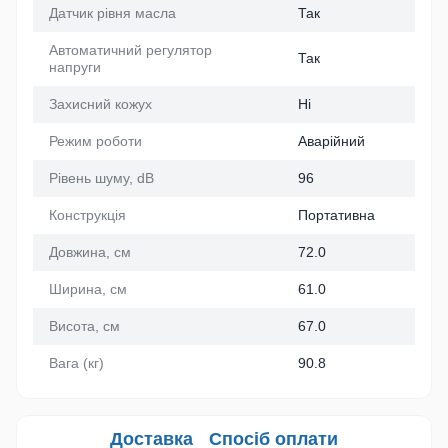
Датчик рівня масла
Так
Автоматичний регулятор
Так
напруги
Захисний кожух
Ні
Режим роботи
Аварійний
Рівень шуму, dB
96
Конструкція
Портативна
Довжина, см
72.0
Ширина, см
61.0
Висота, см
67.0
Вага (кг)
90.8
Доставка
Спосіб оплати