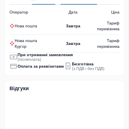
Оператор
Дата
Ціна
Тариф
Нова пошта
Завтра
перевізника
Нова пошта
Тариф
Завтра
Кур’єр
перевізника
При отриманні замовлення
(післяплата)
Безготівка
Оплата за реквізитами
(з ПДВ і без ПДВ)
Відгуки