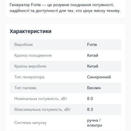
Генератор Forte — це розумне поєднання потужності,
надійності та доступності для тих, хто цінує якісну техніку.
Характеристики
Виробник
Forte
Країна походження
Китай
Країна виробник
Китай
Тип генератора
Синхронний
Тип палива
Бензин
Номінальна потужність, кВт
8.0
Максимальна потужність, кВт
8.3
ручна /
Система запуску
електро