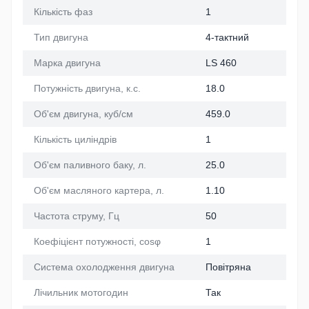
Кількість фаз
1
Тип двигуна
4-тактний
Марка двигуна
LS 460
Потужність двигуна, к.с.
18.0
Об'єм двигуна, куб/см
459.0
Кількість циліндрів
1
Об'єм паливного баку, л.
25.0
Об'єм масляного картера, л.
1.10
Частота струму, Гц
50
Коефіцієнт потужності, cosφ
1
Система охолодження двигуна
Повітряна
Лічильник мотогодин
Так