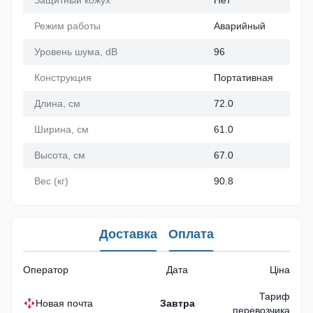
Режим работы
Аварийный
Уровень шума, dB
96
Конструкция
Портативная
Длина, см
72.0
Ширина, см
61.0
Высота, см
67.0
Вес (кг)
90.8
Доставка
Оплата
Оператор
Дата
Ціна
Тариф
Новая почта
Завтра
перевозчика