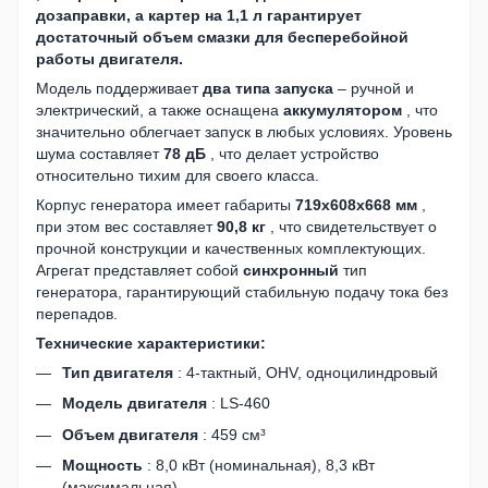
дозаправки, а картер на
1,1 л
гарантирует
достаточный объем смазки для бесперебойной
работы двигателя.
Модель поддерживает
два типа запуска
– ручной и
электрический, а также оснащена
аккумулятором
, что
значительно облегчает запуск в любых условиях. Уровень
шума составляет
78 дБ
, что делает устройство
относительно тихим для своего класса.
Корпус генератора имеет габариты
719х608х668 мм
,
при этом вес составляет
90,8 кг
, что свидетельствует о
прочной конструкции и качественных комплектующих.
Агрегат представляет собой
синхронный
тип
генератора, гарантирующий стабильную подачу тока без
перепадов.
Технические характеристики:
Тип двигателя
: 4-тактный, OHV, одноцилиндровый
Модель двигателя
: LS-460
Объем двигателя
: 459 см³
Мощность
: 8,0 кВт (номинальная), 8,3 кВт
(максимальная)