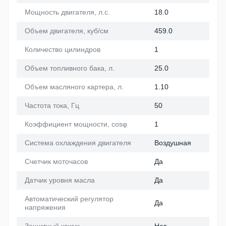
Мощность двигателя, л.с.
18.0
Объем двигателя, куб/см
459.0
Количество цилиндров
1
Объем топливного бака, л.
25.0
Объем масляного картера, л.
1.10
Частота тока, Гц
50
Коэффициент мощности, cosφ
1
Система охлаждения двигателя
Воздушная
Счетчик моточасов
Да
Датчик уровня масла
Да
Автоматический регулятор
Да
напряжения
Защитный кожух
Нет