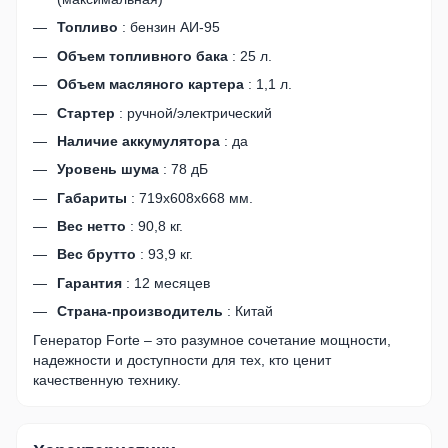
Топливо
: бензин АИ-95
Объем топливного бака
: 25 л.
Объем масляного картера
: 1,1 л.
Стартер
: ручной/электрический
Наличие аккумулятора
: да
Уровень шума
: 78 дБ
Габариты
: 719х608х668 мм.
Вес нетто
: 90,8 кг.
Вес брутто
: 93,9 кг.
Гарантия
: 12 месяцев
Страна-производитель
: Китай
Генератор Forte – это разумное сочетание мощности,
надежности и доступности для тех, кто ценит
качественную технику.