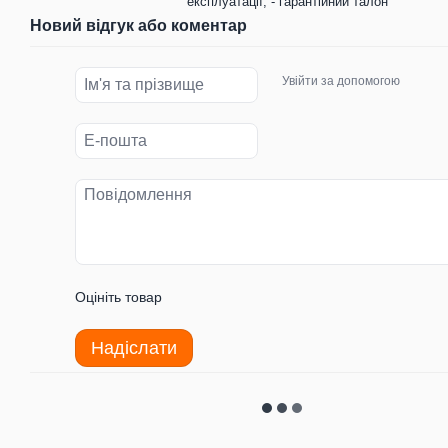
експлуатації; - гарантійний талон
Новий відгук або коментар
Увійти за допомогою
Оцініть товар
Надіслати