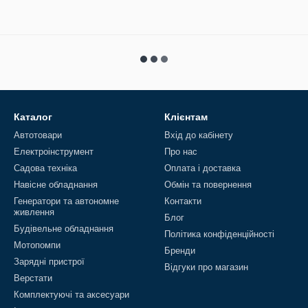
Каталог
Клієнтам
Автотовари
Вхід до кабінету
Електроінструмент
Про нас
Садова техніка
Оплата і доставка
Навісне обладнання
Обмін та повернення
Генератори та автономне
Контакти
живлення
Блог
Будівельне обладнання
Політика конфіденційності
Мотопомпи
Бренди
Зарядні пристрої
Відгуки про магазин
Верстати
Комплектуючі та аксесуари