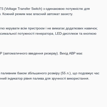
 (Voltage Transfer Switch) з одинаковою потужністю для
. Кожний режим має власний автомат захисту.
ко керувати всім пристроєм і не вимагає додаткових навичок;
симальної потужності генератора, LED-дисплеєм та кнопкою
Р (автоматичного введення резерву). Вихід АВР має
паливним баком збільшеного розміру (55 л.), що подовжує час
ний індикатор рівня палива для зручності використання.