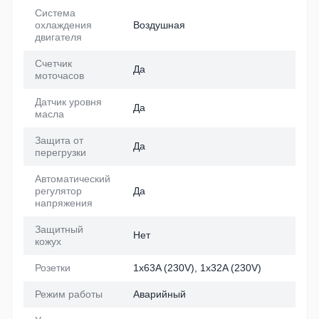
Система
охлаждения
Воздушная
двигателя
Счетчик
Да
моточасов
Датчик уровня
Да
масла
Защита от
Да
перегрузки
Автоматический
регулятор
Да
напряжения
Защитный
Нет
кожух
Розетки
1х63A (230V), 1х32A (230V)
Режим работы
Аварийный