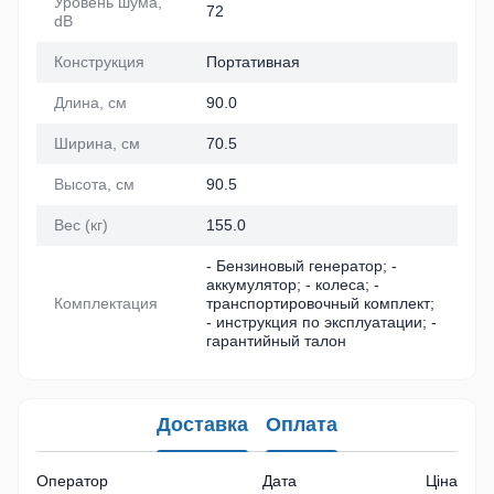
Уровень шума,
72
dB
Конструкция
Портативная
Длина, см
90.0
Ширина, см
70.5
Высота, см
90.5
Вес (кг)
155.0
- Бензиновый генератор; -
аккумулятор; - колеса; -
Комплектация
транспортировочный комплект;
- инструкция по эксплуатации; -
гарантийный талон
Доставка
Оплата
Оператор
Дата
Ціна