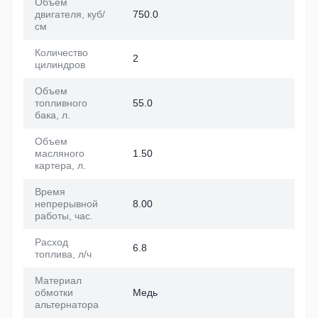
Объем
двигателя, куб/
750.0
см
Количество
2
цилиндров
Объем
топливного
55.0
бака, л.
Объем
масляного
1.50
картера, л.
Время
непрерывной
8.00
работы, час.
Расход
6.8
топлива, л/ч
Материал
обмотки
Медь
альтернатора