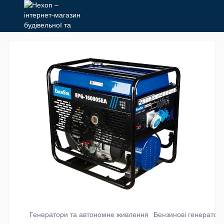
Генератори та автономне живлення
Бензинові генератор