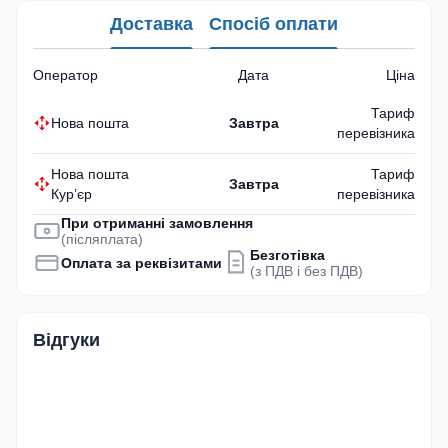
Доставка
Спосіб оплати
Оператор
Дата
Ціна
Тариф
Нова пошта
Завтра
перевізника
Нова пошта
Тариф
Завтра
Кур’єр
перевізника
При отриманні замовлення
(післяплата)
Безготівка
Оплата за реквізитами
(з ПДВ і без ПДВ)
Відгуки