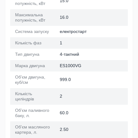
15.0
потужність, кВт
Максимальна
16.0
потужність, кВт
Система запуску
електростарт
Кількість фаз
1
Тип двигуна
4-тактний
Марка двигуна
ES1000VG
Об'єм двигуна,
999.0
куб/см
Кількість
2
циліндрів
Об'єм паливного
60.0
баку, л.
Об'єм масляного
2.50
картера, л.