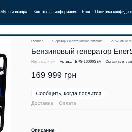
Обмен и возврат
Контактная информация
Блог
Политика конфиден
Главная
Генераторы и автономное питание
Бензиновые г
Бензиновый генератор Ener
Нет в наличии
Артикул: EPG-16000SEA
Оставить отзыв
169 999 грн
Сообщить, когда появится
Доставка
Оплата
Описание