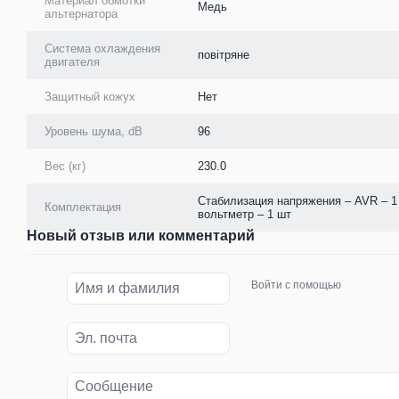
Материал обмотки
Медь
альтернатора
Система охлаждения
повітряне
двигателя
Защитный кожух
Нет
Уровень шума, dB
96
Вес (кг)
230.0
Стабилизация напряжения – AVR – 1 
Комплектация
вольтметр – 1 шт
Новый отзыв или комментарий
Войти с помощью