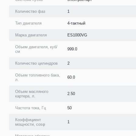
Количество фаз
1
Тип двигателя
4-тактный
Марка двигателя
ES1000VG
Объем двигателя, куб/
999.0
см
Количество цилиндров
2
Объем топливного бака,
60.0
л.
Объем масляного
2.50
картера, л.
Частота тока, Гц
50
Коэффициент
1
мощности, cosφ