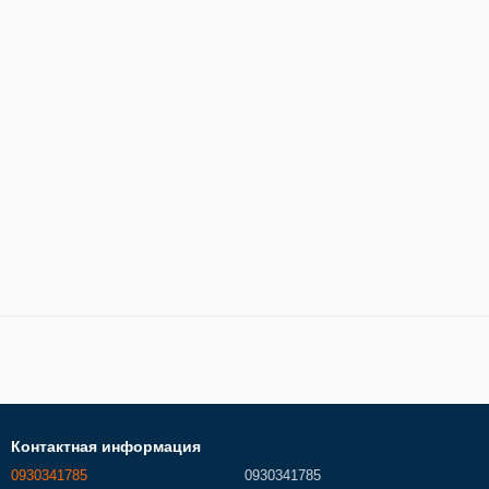
Контактная информация
0930341785
0930341785