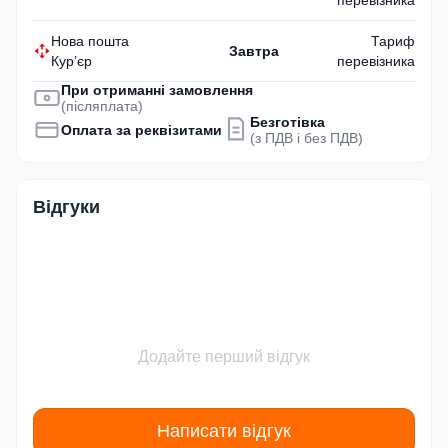
Нова пошта
Тариф
Завтра
Кур’єр
перевізника
При отриманні замовлення
(післяплата)
Безготівка
Оплата за реквізитами
(з ПДВ і без ПДВ)
Відгуки
Додайте перший відгук
Написати відгук