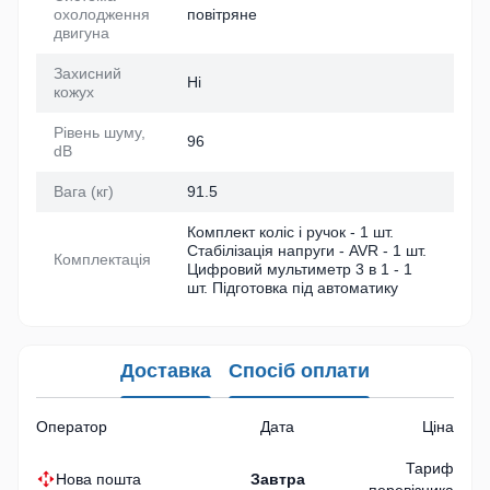
охолодження
повітряне
двигуна
Захисний
Ні
кожух
Рівень шуму,
96
dB
Вага (кг)
91.5
Комплект коліс і ручок - 1 шт.
Стабілізація напруги - AVR - 1 шт.
Комплектація
Цифровий мультиметр 3 в 1 - 1
шт. Підготовка під автоматику
Доставка
Спосіб оплати
Оператор
Дата
Ціна
Тариф
Нова пошта
Завтра
перевізника