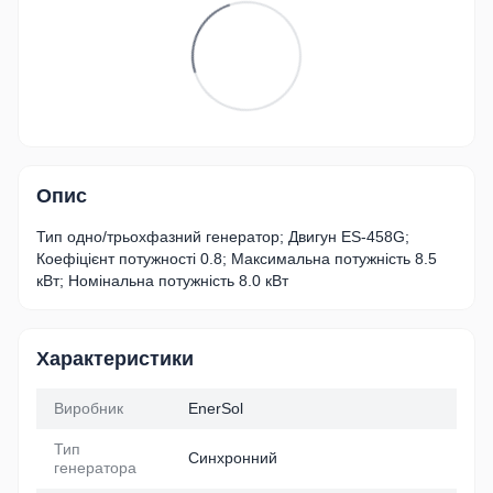
Опис
Тип одно/трьохфазний генератор; Двигун ES-458G;
Коефіцієнт потужності 0.8; Максимальна потужність 8.5
кВт; Номінальна потужність 8.0 кВт
Характеристики
Виробник
EnerSol
Тип
Синхронний
генератора