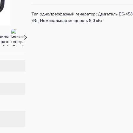
Тип одно/трехфазный генератор; Двигатель ES-45
кВт; Номинальная мощность 8.0 кВт