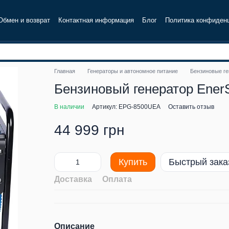
Обмен и возврат
Контактная информация
Блог
Политика конфиден
Главная
Генераторы и автономное питание
Бензиновые г
Бензиновый генератор Ene
В наличии
Артикул: EPG-8500UEA
Оставить отзыв
44 999 грн
Купить
Быстрый зака
Доставка
Оплата
Описание