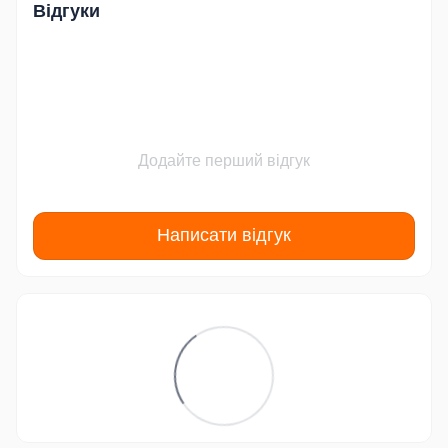
Відгуки
Додайте перший відгук
Написати відгук