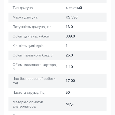
Тип двигуна
4-тактний
Марка двигуна
KS 390
Потужність двигуна, к.с.
13.0
Об'єм двигуна, куб/см
389.0
Кількість циліндрів
1
Об'єм паливного баку, л.
25.0
Об'єм масляного картера,
1.10
л.
Час безперервної роботи,
17.00
год.
Частота струму, Гц
50
Матеріал обмотки
Мідь
альтернатора