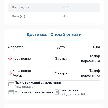
Висота, см
55.0
Вага (кг)
81.0
Доставка
Спосіб оплати
Оператор
Дата
Ціна
Тариф
Нова пошта
Завтра
перевізника
Нова пошта
Тариф
Завтра
Кур’єр
перевізника
При отриманні замовлення
(післяплата)
Безготівка
Оплата за реквізитами
(з ПДВ і без ПДВ)