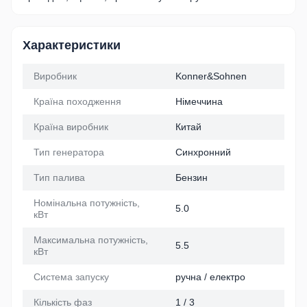
Характеристики
Виробник
Konner&Sohnen
Країна походження
Німеччина
Країна виробник
Китай
Тип генератора
Синхронний
Тип палива
Бензин
Номінальна потужність,
5.0
кВт
Максимальна потужність,
5.5
кВт
Система запуску
ручна / електро
Кількість фаз
1 / 3