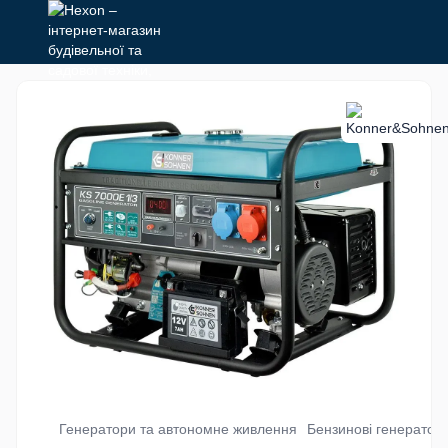
Генератори та автономне живлення
Бензинові генератор