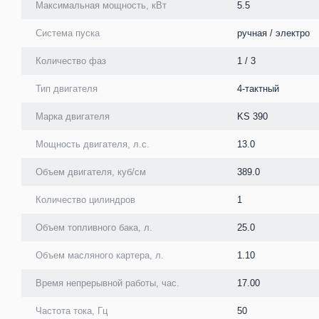
Максимальная мощность, кВт
5.5
Система пуска
ручная / электро
Количество фаз
1 / 3
Тип двигателя
4-тактный
Марка двигателя
KS 390
Мощность двигателя, л.с.
13.0
Объем двигателя, куб/см
389.0
Количество цилиндров
1
Объем топливного бака, л.
25.0
Объем масляного картера, л.
1.10
Время непрерывной работы, час.
17.00
Частота тока, Гц
50