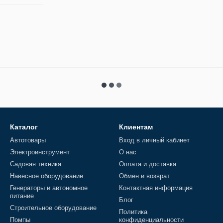
Каталог
Клиентам
Автотовары
Вход в личный кабинет
Электроинструмент
О нас
Садовая техника
Оплата и доставка
Навесное оборудование
Обмен и возврат
Генераторы и автономное
Контактная информация
питание
Блог
Строительное оборудование
Политика
Помпы
конфиденциальности