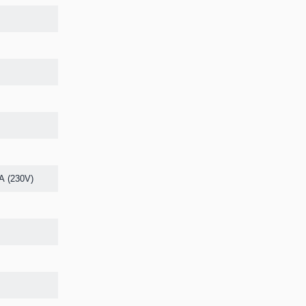
А (230V)