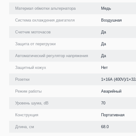
Материал обмотки альтернатора
Медь
Система охлаждения двигателя
Воздушная
Счетчик моточасов
Да
Защита от перегрузки
Да
Автоматический регулятор напряжения
Да
Защитный кожух
Нет
Розетки
1×16А (400V)/1×32
Режим работы
Аварийный
Уровень шума, dB
70
Конструкция
Портативная
Длина, см
68.0