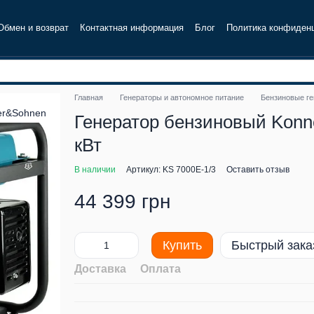
Обмен и возврат
Контактная информация
Блог
Политика конфиден
Главная
Генераторы и автономное питание
Бензиновые г
Генератор бензиновый Konne
кВт
В наличии
Артикул: KS 7000E-1/3
Оставить отзыв
44 399 грн
Купить
Быстрый зака
Доставка
Оплата