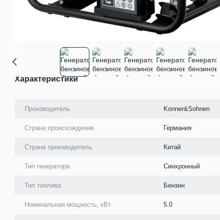
Характеристики
Производитель
Konner&Sohnen
Страна происхождения
Германия
Страна производитель
Китай
Тип генератора
Синхронный
Тип топлива
Бензин
Номинальная мощность, кВт
5.0