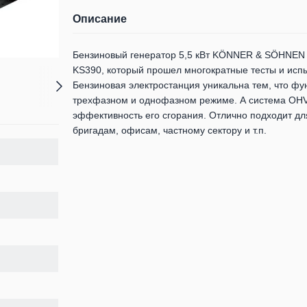
Описание
Бензиновый генератор 5,5 кВт KÖNNER & SÖHNEN
KS390, который прошел многократные тесты и испы
Бензиновая электростанция уникальна тем, что фу
трехфазном и однофазном режиме. А система OHV
эффективность его сгорания. Отлично подходит д
бригадам, офисам, частному сектору и т.п.