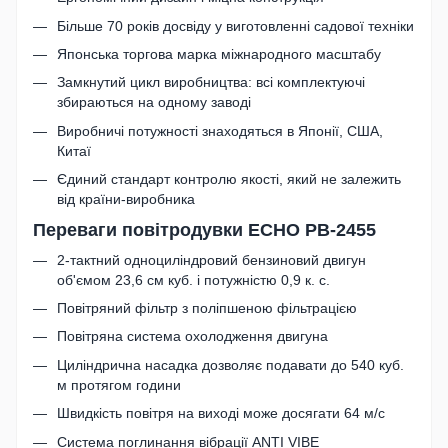
Більше 70 років досвіду у виготовленні садової техніки
Японська торгова марка міжнародного масштабу
Замкнутий цикл виробництва: всі комплектуючі
збираються на одному заводі
Виробничі потужності знаходяться в Японії, США,
Китаї
Єдиний стандарт контролю якості, який не залежить
від країни-виробника
Переваги повітродувки ECHO PB-2455
2-тактний одноциліндровий бензиновий двигун
об'ємом 23,6 см куб. і потужністю 0,9 к. с.
Повітряний фільтр з поліпшеною фільтрацією
Повітряна система охолодження двигуна
Циліндрична насадка дозволяє подавати до 540 куб.
м протягом години
Швидкість повітря на виході може досягати 64 м/с
Система поглинання вібрації ANTI VIBE