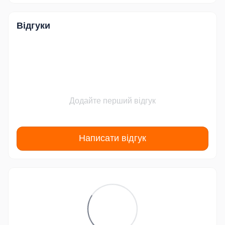
Відгуки
Додайте перший відгук
Написати відгук