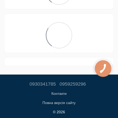
0930341785
0959259296
Контакти
Повна версія сайту
© 2026