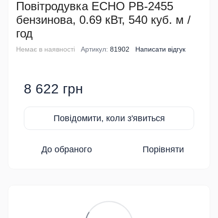
Повітродувка ECHO PB-2455
бензинова, 0.69 кВт, 540 куб. м /
год
Немає в наявності
Артикул:
81902
Написати відгук
8 622 грн
Повідомити, коли з'явиться
До обраного
Порівняти