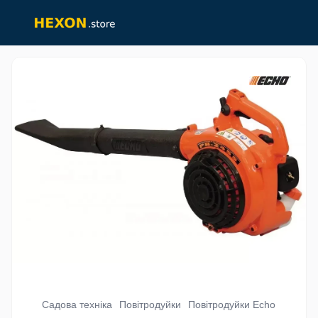
Садова техніка
Повітродуйки
Повітродуйки Echo