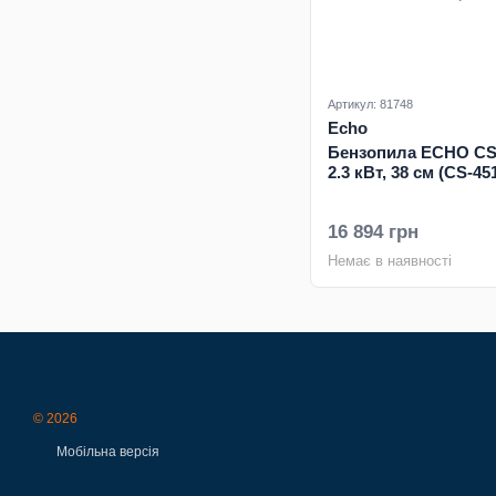
Артикул: 81748
Echo
Бензопила ECHO CS
2.3 кВт, 38 см (CS-45
16 894 грн
Немає в наявності
© 2026
Мобільна версія