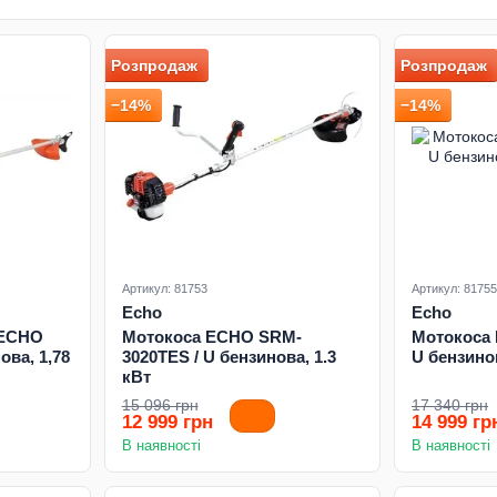
Розпродаж
Розпродаж
−14%
−14%
Артикул: 81753
Артикул: 81755
Echo
Echo
 ECHO
Мотокоса ECHO SRM-
Мотокоса 
ва, 1,78
3020TES / U бензинова, 1.3
U бензинов
кВт
15 096 грн
17 340 грн
12 999 грн
14 999 гр
В наявності
В наявності