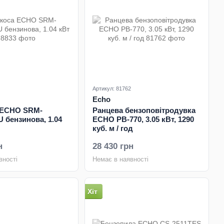
Артикул: 81762
Echo
 ECHO SRM-
Ранцева бензоповітродувка
U бензинова, 1.04
ECHO PB-770, 3.05 кВт, 1290
куб. м / год
н
28 430 грн
вності
Немає в наявності
Хіт