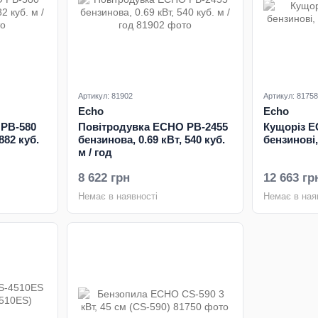
Артикул: 81902
Артикул: 81758
Echo
Echo
 PB-580
Повітродувка ECHO PB-2455
Кущоріз E
882 куб.
бензинова, 0.69 кВт, 540 куб.
бензинові,
м / год
8 622 грн
12 663 гр
Немає в наявності
Немає в ная