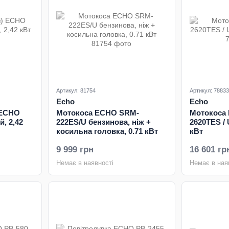
Артикул: 81754
Артикул: 78833
Echo
Echo
 ECHO
Мотокоса ECHO SRM-
Мотокоса
, 2,42
222ES/U бензинова, ніж +
2620TES / 
косильна головка, 0.71 кВт
кВт
9 999 грн
16 601 гр
Немає в наявності
Немає в ная