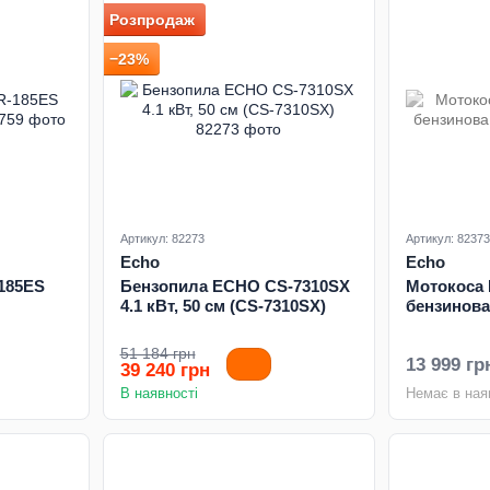
Розпродаж
−23%
Артикул: 82273
Артикул: 82373
Echo
Echo
185ES
Бензопила ECHO CS-7310SX
Мотокоса
4.1 кВт, 50 см (CS-7310SX)
бензинова
51 184 грн
13 999 гр
39 240 грн
В наявності
Немає в ная