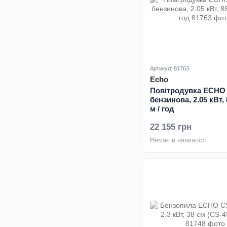
Артикул: 81763
Echo
Повітродувка ECHO
бензинова, 2.05 кВт, 
м / год
22 155 грн
Немає в наявності