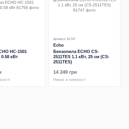
Артикул: 81747
Echo
CHO HC-1501
Бензопила ECHO CS-
 0.58 кВт
2511TES 1.1 кВт, 25 см (CS-
2511TES)
н
14 249 грн
вності
Немає в наявності