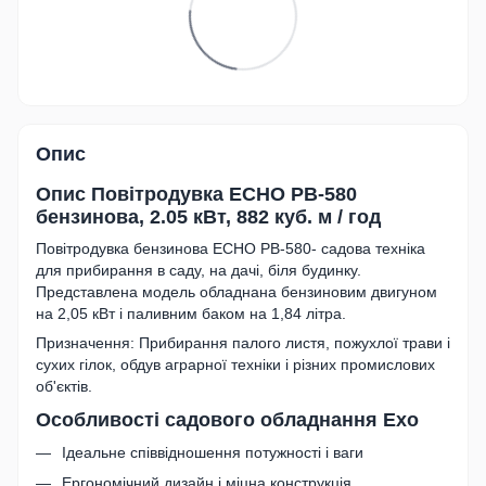
Опис
Опис
Повітродувка ECHO PB-580
бензинова, 2.05 кВт, 882 куб. м / год
Повітродувка бензинова ECHO PB-580- садова техніка
для прибирання в саду, на дачі, біля будинку.
Представлена модель обладнана бензиновим двигуном
на 2,05 кВт і паливним баком на 1,84 літра.
Призначення: Прибирання палого листя, пожухлої трави і
сухих гілок, обдув аграрної техніки і різних промислових
об'єктів.
Особливості садового обладнання Ехо
Ідеальне співвідношення потужності і ваги
Ергономічний дизайн і міцна конструкція