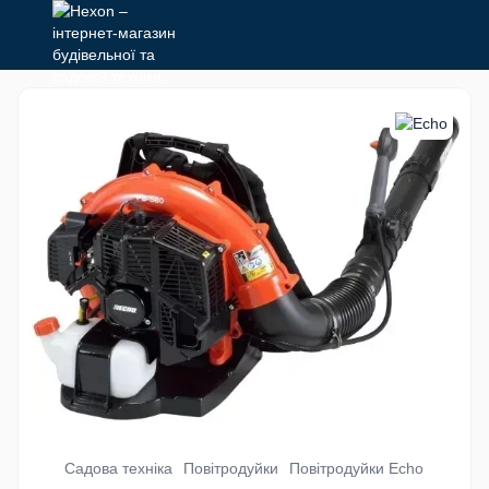
Садова техніка
Повітродуйки
Повітродуйки Echo