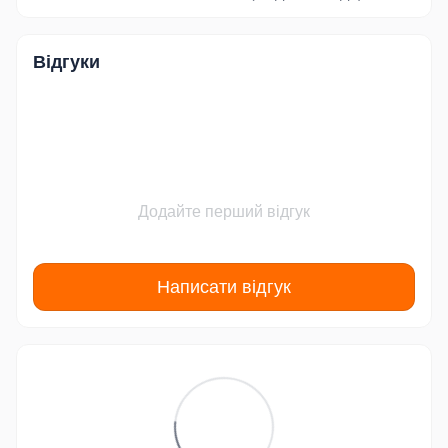
Відгуки
Додайте перший відгук
Написати відгук