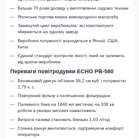
Більше 70 років досвіду у виготовленні садової техніки
Японська торгова марка міжнародного масштабу
Замкнутий цикл виробництва: всі комплектуючі
збираються на одному заводі
Виробничі потужності знаходяться в Японії, США,
Китаї
Єдиний стандарт контролю якості, який не залежить
від країни-виробника
Переваги повітродувки ECHO PB-580
Бензиновий двигун об'ємом 58,2 см куб. і потужністю
2,79 к. с.
Повітряний фільтр з поліпшеною фільтрацією
Паливного бака на 1840 мл вистачає на 108 хв
роботи в умовах високих навантажень
Витрата палива становить близько 1,03 л/год
Спинка ранця вентилюється, підтримуючи комфорт
оператора