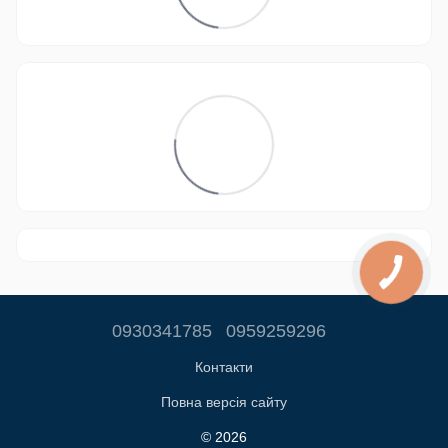
0930341785
0959259296
Контакти
Повна версія сайту
© 2026