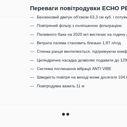
Переваги повітродувки ECHO P
Бензиновий двигун об'ємом 63,3 см куб. і потужні
Повітряний фільтр з поліпшеною фільтрацією
Паливного бака на 2020 мл вистачає на годину
Витрата палива становить близько 1,87 л/год
Спинка ранця вентилюється, підтримуючи ком
Циліндрична насадка дозволяє подавати до 129
Система поглинання вібрації ANTI VIBE
Швидкість повітря на виході може досягати 104,
Повітродувка важить 11 кг