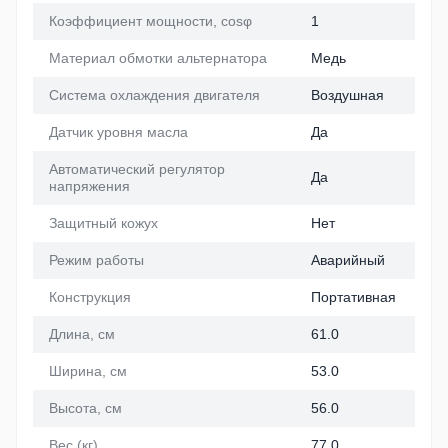
Коэффициент мощности, cosφ
1
Материал обмотки альтернатора
Медь
Система охлаждения двигателя
Воздушная
Датчик уровня масла
Да
Автоматический регулятор
Да
напряжения
Защитный кожух
Нет
Режим работы
Аварийный
Конструкция
Портативная
Длина, см
61.0
Ширина, см
53.0
Высота, см
56.0
Вес (кг)
77.0