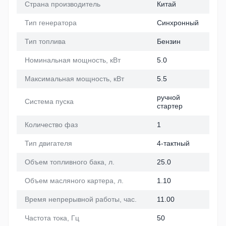
Страна производитель
Китай
Тип генератора
Синхронный
Тип топлива
Бензин
Номинальная мощность, кВт
5.0
Максимальная мощность, кВт
5.5
ручной
Система пуска
стартер
Количество фаз
1
Тип двигателя
4-тактный
Объем топливного бака, л.
25.0
Объем масляного картера, л.
1.10
Время непрерывной работы, час.
11.00
Частота тока, Гц
50