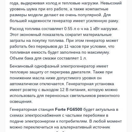
года, выдерживая холод и тепловые нагрузки. Невысокий
уровень шума при его работе, а также компактные
размеры модели делают ее очень популярной. Для
большей надежности генератор имеет усиленную раму.
Расход топлива составляет 0.55 л о ч на 1 кВт нагрузки.
Этот экономный показатель сократит материальные
затраты на покупку топлива. При этом генератор может
работать без перерывов до 11 часов при условии, что
топливная емкость будет заполнена по максимуму.
Объем бака для смазки составляет 1 л.
Бензиновый однофазный электрогенератор имеет
тепловую защиту от перегрева двигателя. Также при
понижении масла ниже допустимого уровня он
автоматически отключается. Генераторная установка
имеет розетку с выходом 12 В питания, которую можно
использовать для переносных светильников ремонтного
освещения.
Генераторная станция
Forte FG6500
будет актуальна в
схемах электроснабжения с частыми перебоями в
подаче электроэнергии к потребителям. В любой момент
можно переключиться на альтернативный источник