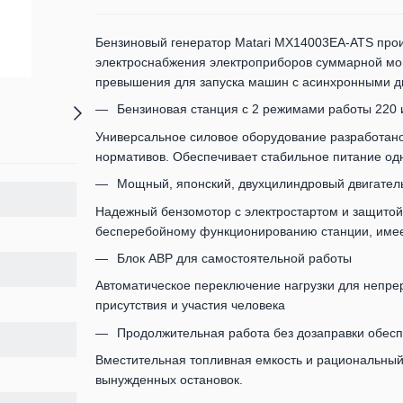
Бензиновый генератор Matari MX14003EA-ATS прои
электроснабжения электроприборов суммарной мощ
превышения для запуска машин с асинхронными д
Бензиновая станция с 2 режимами работы 220 
Универсальное силовое оборудование разработано
нормативов. Обеспечивает стабильное питание од
Мощный, японский, двухцилиндровый двигатель 
Надежный бензомотор с электростартом и защитой 
бесперебойному функционированию станции, имее
Блок АВР для самостоятельной работы
Автоматическое переключение нагрузки для непре
присутствия и участия человека
Продолжительная работа без дозаправки обес
Вместительная топливная емкость и рациональный
вынужденных остановок.