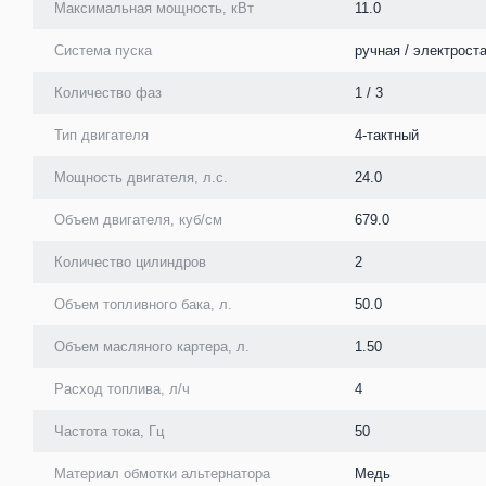
Максимальная мощность, кВт
11.0
Система пуска
ручная / электроста
Количество фаз
1 / 3
Тип двигателя
4-тактный
Мощность двигателя, л.с.
24.0
Объем двигателя, куб/см
679.0
Количество цилиндров
2
Объем топливного бака, л.
50.0
Объем масляного картера, л.
1.50
Расход топлива, л/ч
4
Частота тока, Гц
50
Материал обмотки альтернатора
Медь