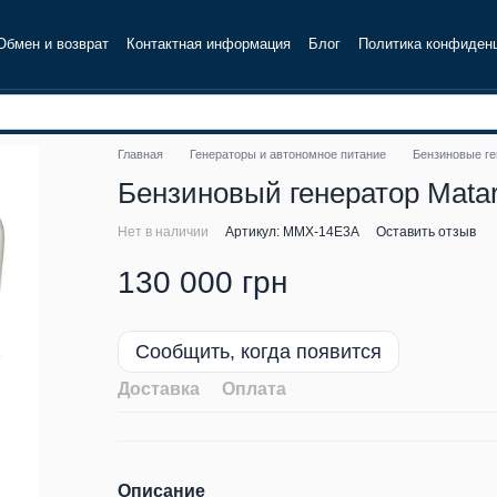
Обмен и возврат
Контактная информация
Блог
Политика конфиден
Главная
Генераторы и автономное питание
Бензиновые г
Бензиновый генератор Matar
Нет в наличии
Артикул: MMX-14E3A
Оставить отзыв
130 000 грн
Сообщить, когда появится
Доставка
Оплата
Описание