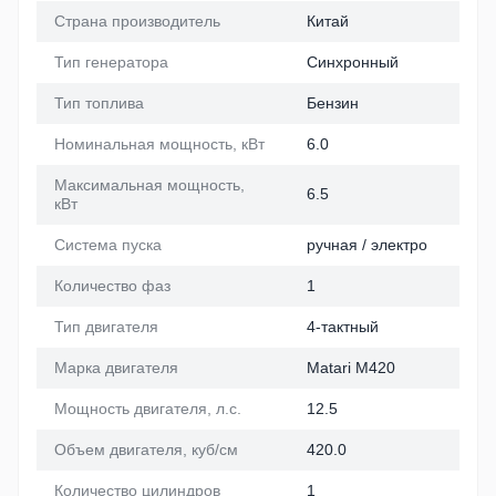
Страна производитель
Китай
Тип генератора
Синхронный
Тип топлива
Бензин
Номинальная мощность, кВт
6.0
Максимальная мощность,
6.5
кВт
Система пуска
ручная / электро
Количество фаз
1
Тип двигателя
4-тактный
Марка двигателя
Matari M420
Мощность двигателя, л.с.
12.5
Объем двигателя, куб/см
420.0
Количество цилиндров
1