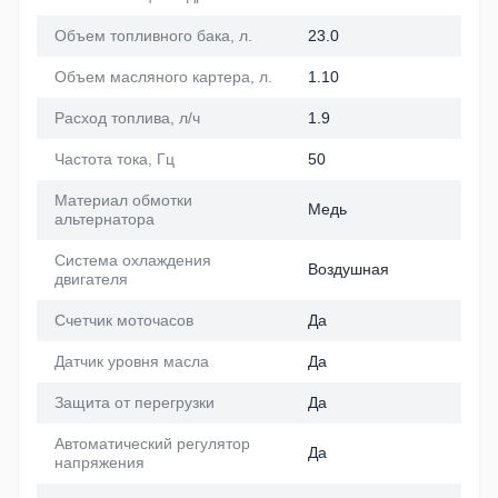
Объем топливного бака, л.
23.0
Объем масляного картера, л.
1.10
Расход топлива, л/ч
1.9
Частота тока, Гц
50
Материал обмотки
Медь
альтернатора
Система охлаждения
Воздушная
двигателя
Счетчик моточасов
Да
Датчик уровня масла
Да
Защита от перегрузки
Да
Автоматический регулятор
Да
напряжения