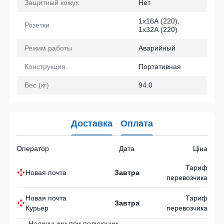
Защитный кожух
Нет
1х16А (220),
Розетки
1х32А (220)
Режим работы
Аварийный
Конструкция
Портативная
Вес (кг)
94.0
Доставка
Оплата
Оператор
Дата
Ціна
Тариф
Новая почта
Завтра
перевозчика
Новая почта
Тариф
Завтра
Курьер
перевозчика
Наличными при получении