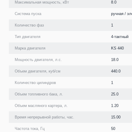
Максимальная мощность, кВт
8.0
Система пуска
ручная / эл
Количество фаз
1
Тип двигателя
4-тактный
Марка двигателя
KS 440
Мощность двигателя, л.с.
18.0
Объем двигателя, куб/см
440.0
Количество цилиндров
1
Объем топливного бака, л.
25.0
Объем масляного картера, л.
1.20
Время непрерывной работы, час.
15.00
Частота тока, Гц
50