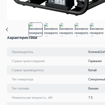
Характеристики
Производитель
Konner&So
Страна происхождения
Германия
Страна производитель
Китай
Тип генератора
Синхронны
Тип топлива
Бензин
Номинальная мощность, кВт
7.5