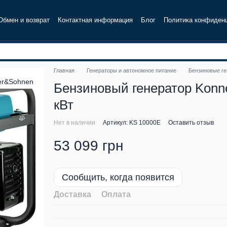
Обмен и возврат
Контактная информация
Блог
Политика конфиден
Главная
Генераторы и автономное питание
Бензиновые г
Бензиновый генератор Konner
кВт
Нет в наличии
Артикул: KS 10000E
Оставить отзыв
53 099 грн
Сообщить, когда появится
Доставка
Оплата