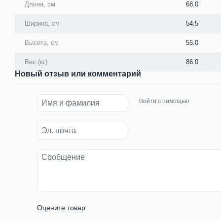
Длина, см
68.0
Ширина, см
54.5
Высота, см
55.0
Вес (кг)
86.0
Новый отзыв или комментарий
Войти с помощью
Оцените товар