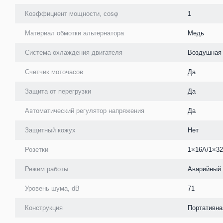
Коэффициент мощности, cosφ
1
Материал обмотки альтернатора
Медь
Система охлаждения двигателя
Воздушная
Счетчик моточасов
Да
Защита от перегрузки
Да
Автоматический регулятор напряжения
Да
Защитный кожух
Нет
Розетки
1×16А/1×3
Режим работы
Аварийный
Уровень шума, dB
71
Конструкция
Портативна