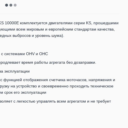
KS 10000E комплектуется двигателями серии KS, прошедшими
вующими всем мировым и европейским стандартам качества,
редных выбросов и уровень шума).
 с системами OHV и OHC
родлевает время работы агрегата без дозаправки.
ва эксплуатации
с функцией отображения счетчика моточасов, напряжения и
узку на устройство и своевременно проходить техническое
м срок его эксплуатации
оляет с легкостью управлять всем агрегатом и не требует