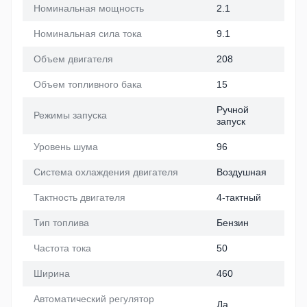
Номинальная мощность
2.1
Номинальная сила тока
9.1
Объем двигателя
208
Объем топливного бака
15
Ручной
Режимы запуска
запуск
Уровень шума
96
Система охлаждения двигателя
Воздушная
Тактность двигателя
4-тактный
Тип топлива
Бензин
Частота тока
50
Ширина
460
Автоматический регулятор
Да