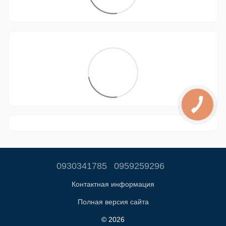
0930341785
0959259296
Контактная информация
Полная версия сайта
© 2026