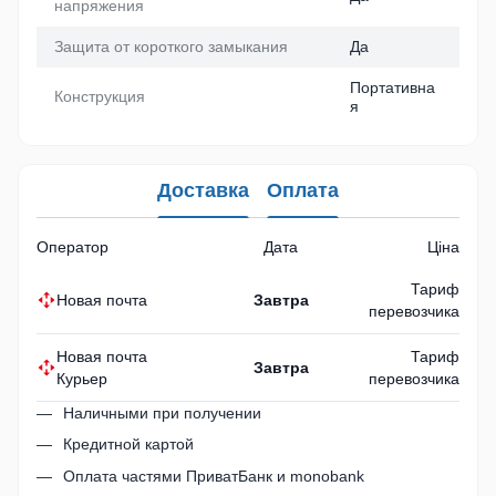
напряжения
Защита от короткого замыкания
Да
Портативна
Конструкция
я
Доставка
Оплата
Оператор
Дата
Ціна
Тариф
Новая почта
Завтра
перевозчика
Новая почта
Тариф
Завтра
Курьер
перевозчика
Наличными при получении
Кредитной картой
Оплата частями ПриватБанк и monobank