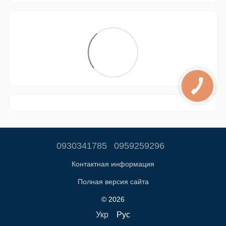
0930341785
0959259296
Контактная информация
Полная версия сайта
© 2026
Укр
Рус