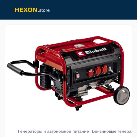
Генераторы и автономное питание
Бензиновые генерато