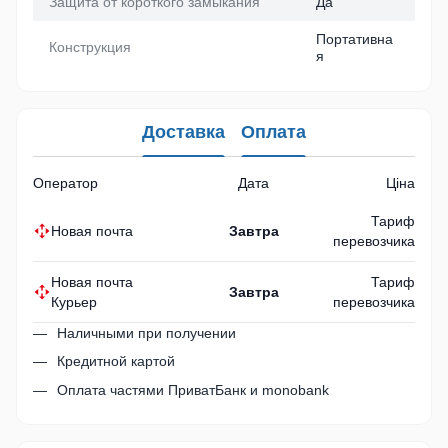
Защита от короткого замыкания
Да
Портативна
Конструкция
я
Доставка
Оплата
Оператор
Дата
Ціна
Тариф
Новая почта
Завтра
перевозчика
Новая почта
Тариф
Завтра
Курьер
перевозчика
Наличными при получении
Кредитной картой
Оплата частями ПриватБанк и monobank