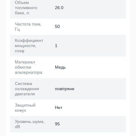
Объем
топливного
26.0
бака, л.
Частота тока,
50
Гц
Коэффициент
мощности,
1
cosφ
Материал
обмотки
Медь
альтернатора
Система
охлаждения
повітряне
двигателя
Защитный
Нет
кожух
Уровень шума,
95
dB