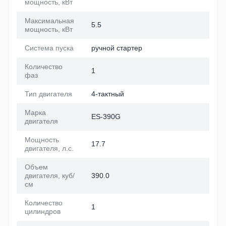
мощность, кВт
Максимальная
5.5
мощность, кВт
Система пуска
ручной стартер
Количество
1
фаз
Тип двигателя
4-тактный
Марка
ES-390G
двигателя
Мощность
17.7
двигателя, л.с.
Объем
двигателя, куб/
390.0
см
Количество
1
цилиндров