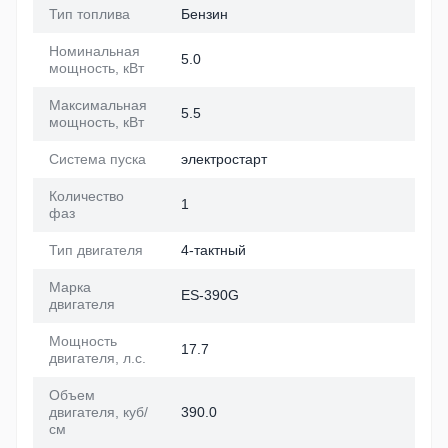
Тип топлива
Бензин
Номинальная
5.0
мощность, кВт
Максимальная
5.5
мощность, кВт
Система пуска
электростарт
Количество
1
фаз
Тип двигателя
4-тактный
Марка
ES-390G
двигателя
Мощность
17.7
двигателя, л.с.
Объем
двигателя, куб/
390.0
см