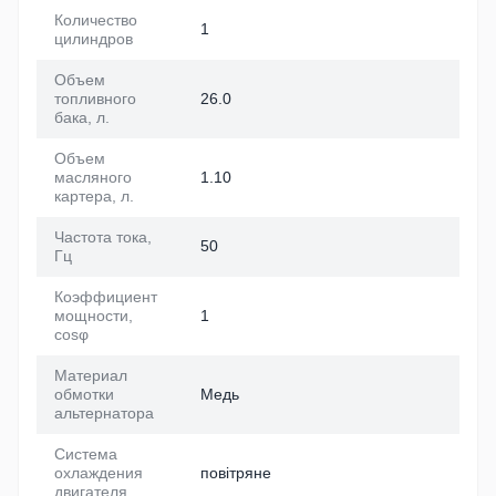
Количество
1
цилиндров
Объем
топливного
26.0
бака, л.
Объем
масляного
1.10
картера, л.
Частота тока,
50
Гц
Коэффициент
мощности,
1
cosφ
Материал
обмотки
Медь
альтернатора
Система
охлаждения
повітряне
двигателя