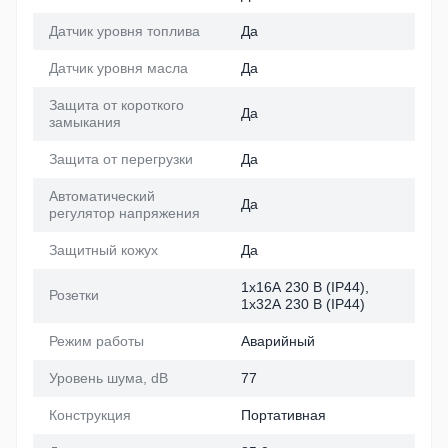
Датчик уровня топлива
Да
Датчик уровня масла
Да
Защита от короткого
Да
замыкания
Защита от перегрузки
Да
Автоматический
Да
регулятор напряжения
Защитный кожух
Да
1х16А 230 В (IP44),
Розетки
1х32А 230 В (IP44)
Режим работы
Аварийный
Уровень шума, dB
77
Конструкция
Портативная