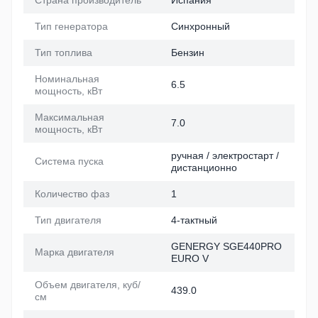
Страна производитель
Испания
Тип генератора
Синхронный
Тип топлива
Бензин
Номинальная
6.5
мощность, кВт
Максимальная
7.0
мощность, кВт
ручная / электростарт /
Система пуска
дистанционно
Количество фаз
1
Тип двигателя
4-тактный
GENERGY SGE440PRO
Марка двигателя
EURO V
Объем двигателя, куб/
439.0
см