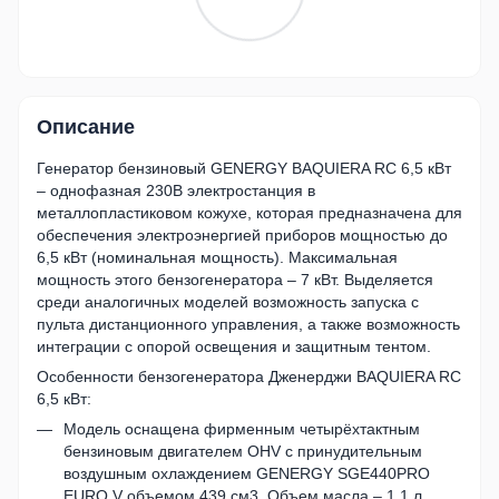
Описание
Генератор бензиновый GENERGY BAQUIERA RC 6,5 кВт
– однофазная 230В электростанция в
металлопластиковом кожухе, которая предназначена для
обеспечения электроэнергией приборов мощностью до
6,5 кВт (номинальная мощность). Максимальная
мощность этого бензогенератора – 7 кВт. Выделяется
среди аналогичных моделей возможность запуска с
пульта дистанционного управления, а также возможность
интеграции с опорой освещения и защитным тентом.
Особенности бензогенератора Дженерджи BAQUIERA RC
6,5 кВт:
Модель оснащена фирменным четырёхтактным
бензиновым двигателем OHV с принудительным
воздушным охлаждением GENERGY SGE440PRO
EURO V объемом 439 см3. Объем масла – 1,1 л.