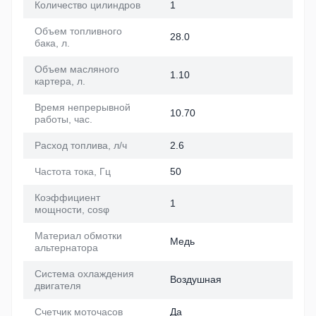
Количество цилиндров
1
Объем топливного
28.0
бака, л.
Объем масляного
1.10
картера, л.
Время непрерывной
10.70
работы, час.
Расход топлива, л/ч
2.6
Частота тока, Гц
50
Коэффициент
1
мощности, cosφ
Материал обмотки
Медь
альтернатора
Система охлаждения
Воздушная
двигателя
Счетчик моточасов
Да