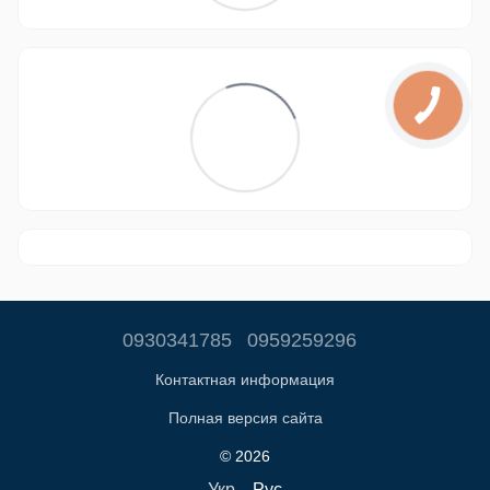
0930341785
0959259296
Контактная информация
Полная версия сайта
© 2026
Укр
Рус