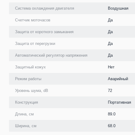
Система охлаждения двигателя
Воздушная
Счетчик моточасов
Да
Защита от короткого замыкания
Да
Защита от перегрузки
Да
Автоматический регулятор напряжения
Да
Защитный кожух
Нет
Режим работы
Аварийный
Уровень шума, dB
72
Конструкция
Портативная
Длина, см
89.0
Ширина, см
68.0