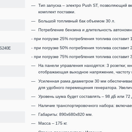
Тип запуска – электро Push ST, позволяющий в
комплект поставки.
Большой топливный бак объемом 30 л.
Потребление бензина и длительность автономно
- при погрузке 25% потребления топлива составит 1
- при погрузке 50% потребления топлива составит 2
S240E
- при погрузке 75% потребления топлива составит 3
На панели управления находятся: 3 розетки; к
отображающая выходное напряжение, частоту 
Усиленная рама диаметром 30 мм обеспечивает 
для удобного перемещения генератора. Увели
Уровень шума будет составлять – 98 дБ или 72 
Наличие транспортировочного набора: включае
Габариты: 890х680х820 мм.
Масса – 175 кг.