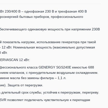
 230/400 В – однофазная 230 В и трехфазная 400 В
троэнергией бытовых приборов, профессионального
обеспечивающего одинаковую мощность при напряжении 230В
показатель нагрузки, использование генератора при такой
– 12 кВт. Номинальная мощность (максимально допустимая
 кВт.
CERVASCAN 12 кВт:
фессионального класса GENERGY SGS240E емкостью 688
жением клапанов, с принудительным воздушным охлаждением.
мене масла без замены фильтра – 1,1 л.
ие). Защита от перегрузки.
длительный срок службы, устойчив к перегрузкам, перегреву.
SVR позволяет подключать чувствительную к перепадам