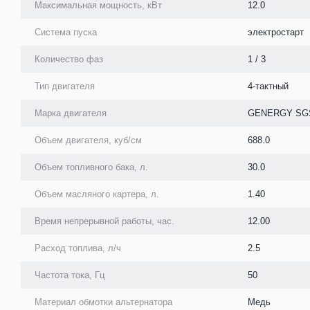
Максимальная мощность, кВт
12.0
Система пуска
электростарт
Количество фаз
1 / 3
Тип двигателя
4-тактный
Марка двигателя
GENERGY SG
Объем двигателя, куб/см
688.0
Объем топливного бака, л.
30.0
Объем масляного картера, л.
1.40
Время непрерывной работы, час.
12.00
Расход топлива, л/ч
2.5
Частота тока, Гц
50
Материал обмотки альтернатора
Медь