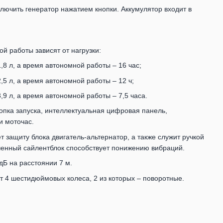
ключить генератор нажатием кнопки. Аккумулятор входит в
й работы зависят от нагрузки:
,8 л, а время автономной работы – 16 час;
,5 л, а время автономной работы – 12 ч;
,9 л, а время автономной работы – 7,5 часа.
нопка запуска, интеллектуальная цифровая панель,
и моточас.
защиту блока двигатель-альтернатор, а также служит ручкой
ченный сайлентблок способствует понижению вибраций.
дБ на расстоянии 7 м.
т 4 шестидюймовых колеса, 2 из которых – поворотные.