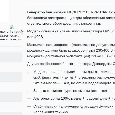
Генератор бензиновый GENERGY CERVASCAN 12 кВт
бензиновая электростанция для обеспечения элек
строительного оборудования, станков и т.д.
Модель оснащена новым типом генератора DVS, 
или 400В.
Максимальная мощность (максимально допустимый 
мощности должно быть краткосрочным) 230/400 В 
мощность длительной эксплуатации) 230/400 В – 10
Другие особенности бензогенератора Дженерджи 
Модель оснащена фирменным двигателем про
см3. Двигатель 4-тактный, с верхним располо
Объем масла – 1.4 л, но объем подлежащего за
Защита от низкого уровня смазки (автоотключен
Альтернатор на 100% медный, рассчитанный на 
Стабилизация напряжения благодаря функции 
напряжения технику.