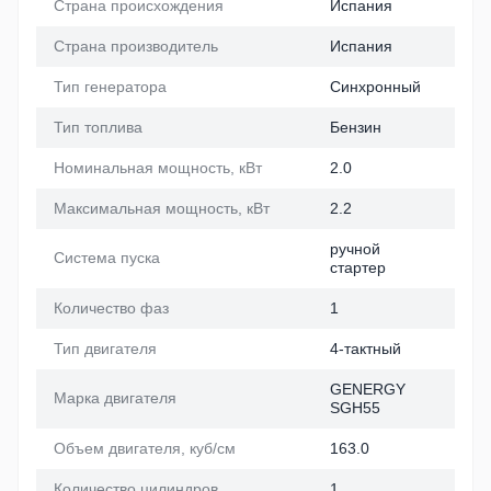
Страна происхождения
Испания
Страна производитель
Испания
Тип генератора
Синхронный
Тип топлива
Бензин
Номинальная мощность, кВт
2.0
Максимальная мощность, кВт
2.2
ручной
Система пуска
стартер
Количество фаз
1
Тип двигателя
4-тактный
GENERGY
Марка двигателя
SGH55
Объем двигателя, куб/см
163.0
Количество цилиндров
1