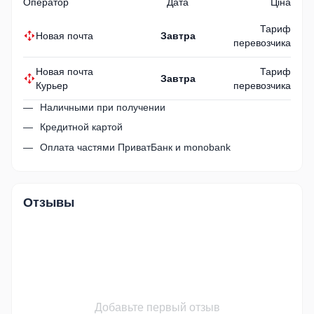
Оператор
Дата
Ціна
Тариф
Новая почта
Завтра
перевозчика
Новая почта
Тариф
Завтра
Курьер
перевозчика
Наличными при получении
Кредитной картой
Оплата частями ПриватБанк и monobank
Отзывы
Добавьте первый отзыв