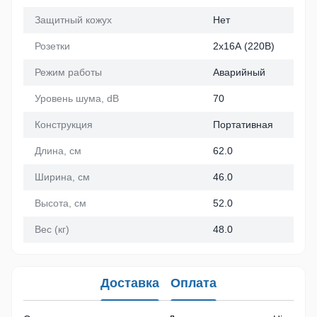
Защитный кожух
Нет
Розетки
2х16А (220В)
Режим работы
Аварийный
Уровень шума, dB
70
Конструкция
Портативная
Длина, см
62.0
Ширина, см
46.0
Высота, см
52.0
Вес (кг)
48.0
Доставка
Оплата