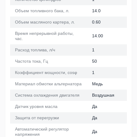
Объем топливного бака, л.
14.0
Объем масляного картера, л.
0.60
Время непрерывной работы,
14.00
час.
Расход топлива, л/ч
1
Частота тока, Гц
50
Коэффициент мощности, cosφ
1
Материал обмотки альтернатора
Медь
Система охлаждения двигателя
Воздушная
Датчик уровня масла
Да
Защита от перегрузки
Да
Автоматический регулятор
Да
напряжения