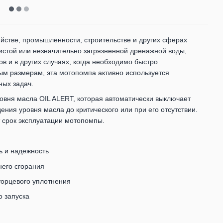
йстве, промышленности, строительстве и других сферах
чистой или незначительно загрязненной дренажной воды,
 и в других случаях, когда необходимо быстро
ым размерам, эта мотопомпа активно используется
ых задач.
ровня масла OIL ALERT, которая автоматически выключает
ения уровня масла до критического или при его отсутствии.
 срок эксплуатации мотопомпы.
ь и надежность
него сгорания
торцевого уплотнения
о запуска