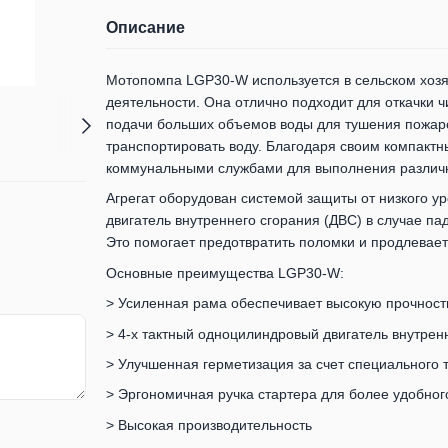
Описание
Мотопомпа LGP30-W используется в сельском хозя
деятельности. Она отлично подходит для откачки 
подачи больших объемов воды для тушения пожаров
транспортировать воду. Благодаря своим компактн
коммунальными службами для выполнения различн
Агрегат оборудован системой защиты от низкого у
двигатель внутреннего сгорания (ДВС) в случае пад
Это помогает предотвратить поломки и продлевает
Основные преимущества LGP30-W:
> Усиленная рама обеспечивает высокую прочност
> 4-х тактный одноцилиндровый двигатель внутрен
> Улучшенная герметизация за счет специального 
> Эргономичная ручка стартера для более удобног
> Высокая производительность