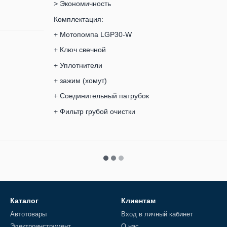
> Экономичность
Комплектация:
+ Мотопомпа LGP30-W
+ Ключ свечной
+ Уплотнители
+ зажим (хомут)
+ Соединительный патрубок
+ Фильтр грубой очистки
Каталог
Клиентам
Автотовары
Вход в личный кабинет
Электроинструмент
О нас