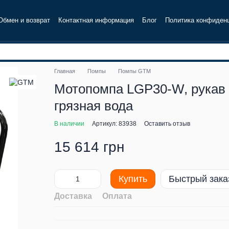
Обмен и возврат
Контактная информация
Блог
Политика конфиден
Главная
Помпы
Помпы GTM
Мотопомпа LGP30-W, рукав 
грязная вода
В наличии
Артикул: 83938
Оставить отзыв
15 614 грн
Купить
Быстрый зака
Доставка
Оплата