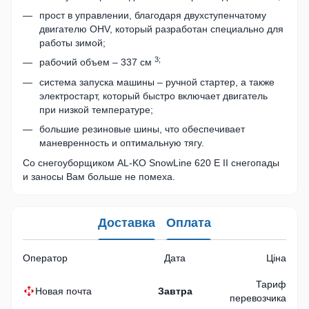
прост в управлении, благодаря двухступенчатому
двигателю OHV, который разработан специально для
работы зимой;
3;
рабочий объем – 337 см
система запуска машины – ручной стартер, а также
электростарт, который быстро включает двигатель
при низкой температуре;
большие резиновые шины, что обеспечивает
маневренность и оптимальную тягу.
Со снегоуборщиком AL-KO SnowLine 620 E II снегопады
и заносы Вам больше не помеха.
Доставка
Оплата
Оператор
Дата
Ціна
Тариф
Новая почта
Завтра
перевозчика