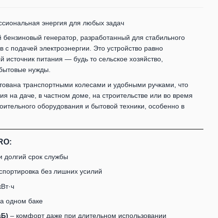
ссиональная энергия для любых задач
бензиновый генератор, разработанный для стабильного
в с подачей электроэнергии. Это устройство равно
й источник питания — будь то сельское хозяйство,
бытовые нужды.
тована транспортными колесами и удобными ручками, что
я на даче, в частном доме, на строительстве или во время
ительного оборудования и бытовой техники, особенно в
RO:
и долгий срок службы
спортировка без лишних усилий
кВт·ч
а одном баке
дБ)
– комфорт даже при длительном использовании