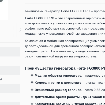
Бензиновый генератор Forte FG3800 PRO – профе
Forte FG3800 PRO
– это современный однофазный 
электропитания в условиях отсутствия или перебое
эффективно работает как основной, так и резервны
медицинские учреждения, учебные заведения или 
Компактная и мобильная электростанция укомплек
делает идеальной для временного электроснабжени
выездных работ. Незаменима для подключения стро
сезон повышенной нагрузки на энергосистему.
Преимущества генератора Forte FG3800 P
🔶
Медная обмотка генератора
– надежность 
ый
🔶
Колеса и ручки в комплекте
— легкая тран
🔶
Экономный расход топлива
- всего 0.55 л/
🔶
Длительное время работы - до 11 часов
н
🔶
Компактные размеры и тихая работа (65 