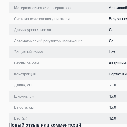
Материал обмотки альтернатора
Алюминий
Система охлаждения двигателя
Воздушна
Датчик уровня масла
Да
Автоматический регулятор напряжения
Да
Защитный кожух
Нет
Режим работы
Аварийны
Конструкция
Портативн
Длина, см
61.0
Ширина, см
45.0
Высота, см
45.0
Вес (кг)
42.0
Новый отзыв или комментарий