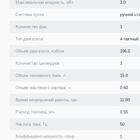
Максимальная мощность, кВт
3.0
Система пуска
ручной ст
Количество фаз
1
Тип двигателя
4-тактный
Объем двигателя, куб/см
196.0
Количество цилиндров
1
Объем топливного бака, л.
15.0
Объем масляного картера, л.
0.60
Время непрерывной работы, час.
11.00
Расход топлива, л/ч
0.55
Частота тока, Гц
50
Коэффициент мощности, cosφ
1