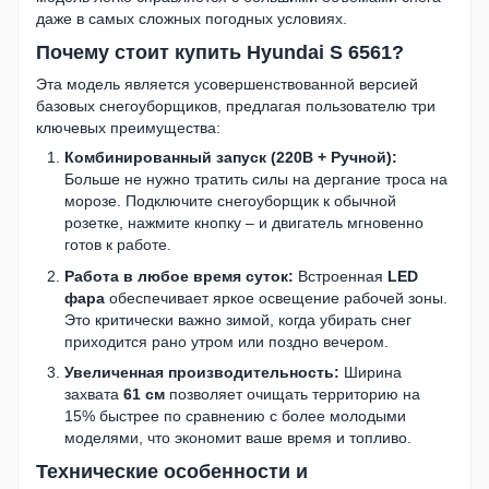
даже в самых сложных погодных условиях.
Почему стоит купить Hyundai S 6561?
Эта модель является усовершенствованной версией
базовых снегоуборщиков, предлагая пользователю три
ключевых преимущества:
Комбинированный запуск (220В + Ручной):
Больше не нужно тратить силы на дергание троса на
морозе. Подключите снегоуборщик к обычной
розетке, нажмите кнопку – и двигатель мгновенно
готов к работе.
Работа в любое время суток:
Встроенная
LED
фара
обеспечивает яркое освещение рабочей зоны.
Это критически важно зимой, когда убирать снег
приходится рано утром или поздно вечером.
Увеличенная производительность:
Ширина
захвата
61 см
позволяет очищать территорию на
15% быстрее по сравнению с более молодыми
моделями, что экономит ваше время и топливо.
Технические особенности и