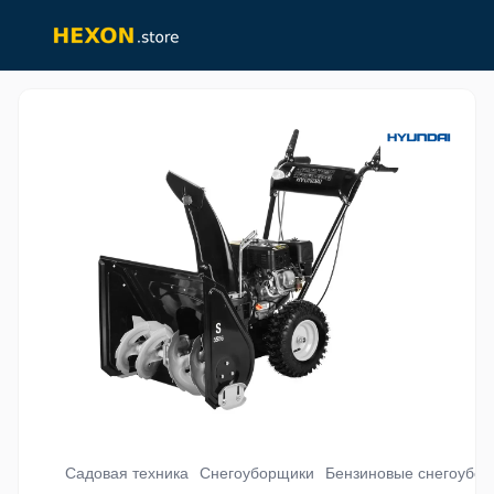
Садовая техника
Снегоуборщики
Бензиновые снегоубо