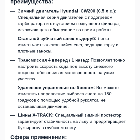
преимущества:
Зимний двигатель Hyundai ICW200 (6.5 л.с.):
Специальная серия двигателей с подогревом
карбюратора и отсутствием воздушного фильтра,
исключающего обмерзание во время работы.
Стальной зубчатый шнек-льдоруб:
Легко
измельчает залежавшийся снег, ледяную корку и
плотные заносы.
Трансмиссия 4 вперед / 1 назад:
Позволяет точно
настроить скорость хода под высоту снежного
покрова, обеспечивая маневренность на узких
участках.
Удаленное управление выбросом:
Вы можете
изменять направление выброса снега на 180
градусов с помощью удобной рукоятки, не
останавливая движение.
Шины X-TRACK:
Специальный зимний протектор
гарантирует стабильность на льду и предотвращает
буксировку в глубоком снегу.
Сфера применения: