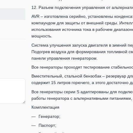
12. Разъем подключения управления от альтернати
AVR – изготовлена ​​серийно, установлены конден
компаундом для защиты от внешней среды. Интелл
использования источника тока в рабочем диапазон
мощность.
Система улучшения запуска двигателя в зимний пер
Подогрев воздуха для формирования топливной см
панели управления генератором.
Все генераторы проходят тестирование стабильнос
Вместительный, стальной бензобак – резервуар дл
содержит 15 литров горючего, а этого достаточно д
Все генераторы серии S адаптированы для подклю
работы генератора с альтернативными питаниями, 
Комплектация
Генератор;
Паспорт;