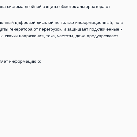
ана система двойной защиты обмоток альтернатора от
ленный цифровой дисплей не только информационный, но в
ты генератора от перегрузок, и защищает подключенные к
ак, скачки напряжения, тока, частоты, даже предупреждает
вляет информацию о: