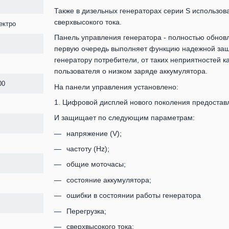
Также в дизельных генераторах серии S использов
сверхвысокого тока.
ектро
Панель управления генератора - полностью обнов
первую очередь выполняет функцию надежной защи
генератору потребители, от таких неприятностей к
пользователя о низком заряде аккумулятора.
00
На панели управления установлено:
1. Цифровой дисплей нового поколения предоста
И защищает по следующим параметрам:
напряжение (V);
частоту (Hz);
общие моточасы;
состояние аккумулятора;
ошибки в состоянии работы генератора
Перегрузка;
сверхвысокого тока;