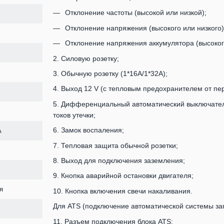
Отклонение частоты (высокой или низкой);
Отклонение напряжения (высокого или низкого)
Отклонение напряжения аккумулятора (высокого
2. Силовую розетку;
3. Обычную розетку (1*16А/1*32А);
4. Выход 12 V (с тепловым предохранителем от пер
5. Дифференциальный автоматический выключател
токов утечки;
6. Замок воспаления;
А
7. Тепловая защита обычной розетки;
8. Выход для подключения заземления;
9. Кнопка аварийной остановки двигателя;
я
10. Кнопка включения свечи накаливания.
Для ATS (подключение автоматической системы зап
11. Разъем подключения блока ATS;