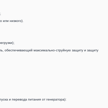
;
 или низкого).
егрузки);
ь, обеспечивающий максимально-струйную защиту и защиту
уска и перевода питания от генератора):