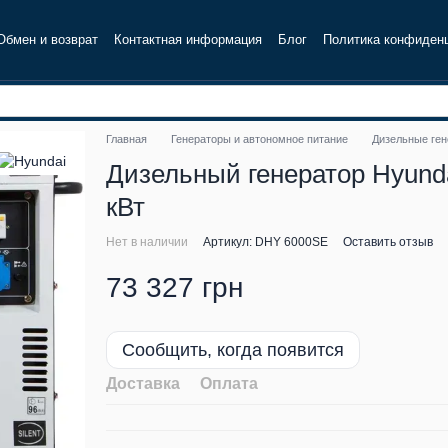
Обмен и возврат
Контактная информация
Блог
Политика конфиден
Главная
Генераторы и автономное питание
Дизельные ге
Дизельный генератор Hyunda
кВт
Нет в наличии
Артикул: DHY 6000SE
Оставить отзыв
73 327 грн
Сообщить, когда появится
Доставка
Оплата