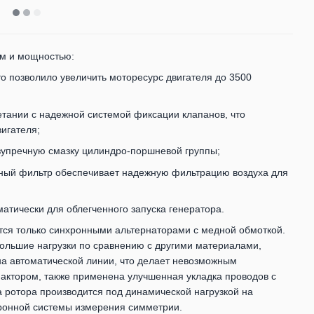
м и мощностью:
то позволило увеличить моторесурс двигателя до 3500
етании с надежной системой фиксации клапанов, что
игателя;
зупречную смазку цилиндро-поршневой группы;
ный фильтр обеспечивает надежную фильтрацию воздуха для
атически для облегченного запуска генератора.
тся только синхронными альтернаторами с медной обмоткой.
большие нагрузки по сравнению с другими материалами,
на автоматической линии, что делает невозможным
фактором, также применена улучшенная укладка проводов с
 ротора производится под динамической нагрузкой на
ронной системы измерения симметрии.