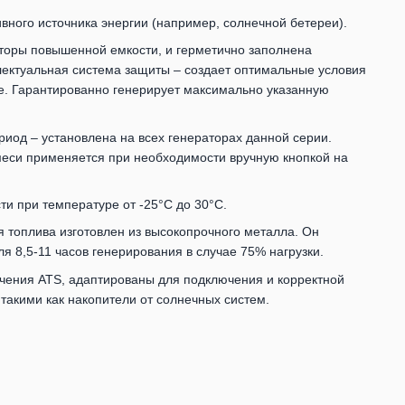
вного источника энергии (например, солнечной бетереи).
саторы повышенной емкости, и герметично заполнена
ектуальная система защиты – создает оптимальные условия
е. Гарантированно генерирует максимально указанную
иод – установлена ​​на всех генераторах данной серии.
еси применяется при необходимости вручную кнопкой на
ти при температуре от -25°С до 30°С.
я топлива изготовлен из высокопрочного металла. Он
ля 8,5-11 часов генерирования в случае 75% нагрузки.
чения ATS, адаптированы для подключения и корректной
такими как накопители от солнечных систем.