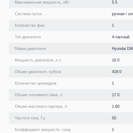
Максимальная мощность, кВт
5.5
Система пуска
ручная / эл
Количество фаз
1
Тип двигателя
4-тактный
Марка двигателя
Hyundai D4
Мощность двигателя, л.с.
10.0
Объем двигателя, куб/см
418.0
Количество цилиндров
1
Объем топливного бака, л.
17.0
Объем масляного картера, л.
1.60
Частота тока, Гц
50
Коэффициент мощности, cosφ
1