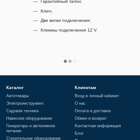
Гарантийный талон;
Ключ;
Две вилки подключения;
Клеммы подключения 12 V.
Каталог
Клиентам
Автотовары
Вход в личный кабинет
Электроинструмент
О нас
Садовая техника
Оплата и доставка
Навесное оборудование
Обмен и возврат
Генераторы и автономное
Контактная информация
питание
Блог
Строительное оборудование