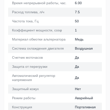
Время непрерывной работы, час.
6.00
Расход топлива, л/ч
7.5
Частота тока, Гц
50
Коэффициент мощности, cosφ
1
Материал обмотки альтернатора
Медь
Система охлаждения двигателя
Воздушная
Счетчик моточасов
Да
Защита от перегрузки
Да
Автоматический регулятор
Да
напряжения
Защитный кожух
Нет
Режим работы
Аварийный
Конструкция
Портативная