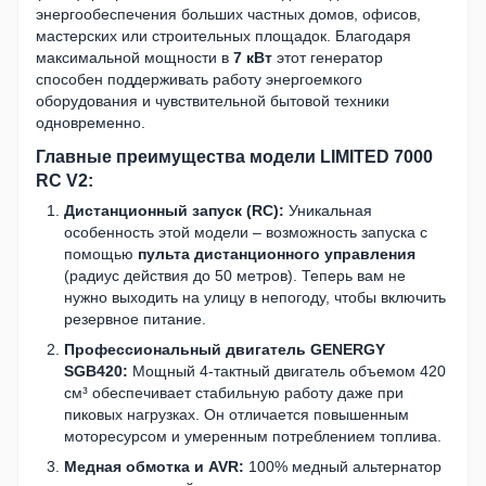
энергообеспечения больших частных домов, офисов,
мастерских или строительных площадок. Благодаря
максимальной мощности в
7 кВт
этот генератор
способен поддерживать работу энергоемкого
оборудования и чувствительной бытовой техники
одновременно.
Главные преимущества модели LIMITED 7000
RC V2:
Дистанционный запуск (RC):
Уникальная
особенность этой модели – возможность запуска с
помощью
пульта дистанционного управления
(радиус действия до 50 метров). Теперь вам не
нужно выходить на улицу в непогоду, чтобы включить
резервное питание.
Профессиональный двигатель GENERGY
SGB420:
Мощный 4-тактный двигатель объемом 420
см³ обеспечивает стабильную работу даже при
пиковых нагрузках. Он отличается повышенным
моторесурсом и умеренным потреблением топлива.
Медная обмотка и AVR:
100% медный альтернатор