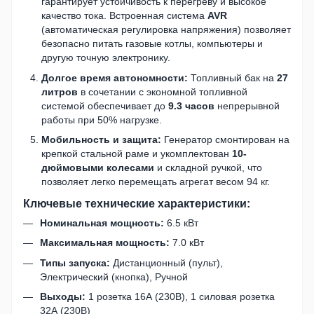
гарантирует устойчивость к перегреву и высокое
качество тока. Встроенная система
AVR
(автоматическая регулировка напряжения) позволяет
безопасно питать газовые котлы, компьютеры и
другую точную электронику.
Долгое время автономности:
Топливный бак на
27
литров
в сочетании с экономной топливной
системой обеспечивает до
9.3 часов
непрерывной
работы при 50% нагрузке.
Мобильность и защита:
Генератор смонтирован на
крепкой стальной раме и укомплектован
10-
дюймовыми колесами
и складной ручкой, что
позволяет легко перемещать агрегат весом 94 кг.
Ключевые технические характеристики:
Номинальная мощность:
6.5 кВт
Максимальная мощность:
7.0 кВт
Типы запуска:
Дистанционный (пульт),
Электрический (кнопка), Ручной
Выходы:
1 розетка 16А (230В), 1 силовая розетка
32А (230В)