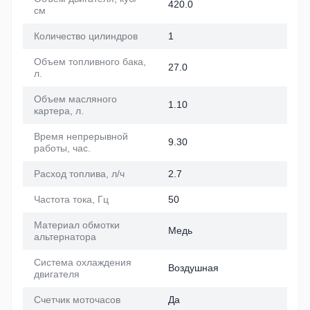
420.0
см
Количество цилиндров
1
Объем топливного бака,
27.0
л.
Объем масляного
1.10
картера, л.
Время непрерывной
9.30
работы, час.
Расход топлива, л/ч
2.7
Частота тока, Гц
50
Материал обмотки
Медь
альтернатора
Система охлаждения
Воздушная
двигателя
Счетчик моточасов
Да