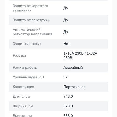
Защита от короткого
Да
замыкания
Защита от перегрузки
Да
Автоматический
Да
регулятор напряжения
Защитный кожух
Нет
1х16А 230В / 1х32А
Розетки
230В
Режим работы
Аварийный
Уровень шума, dB
97
Конструкция
Портативная
Длина, см
743.0
Ширина, см
673.0
Высота, см
658.0