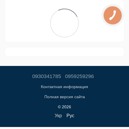
0930341785
0959259296
Контактная информация
Полная версия сайта
© 2026
Укр
Рус