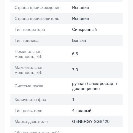
Страна происхождения
Испания
Страна производитель
Испания
Тип генератора
Синхронный
Тип топлива
Бензин
Номинальная
6.5
мощность, кВт
Максимальная
7.0
мощность, кВт
ручная / электростарт /
Система пуска
дистанционно
Количество фаз
1
Тип двигателя
4-тактный
Марка двигателя
GENERGY SGB420
Объем двигателя, куб/