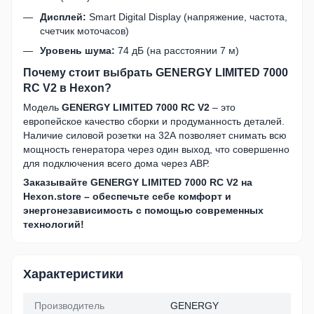
Дисплей:
Smart Digital Display (напряжение, частота,
счетчик моточасов)
Уровень шума:
74 дБ (на расстоянии 7 м)
Почему стоит выбрать GENERGY LIMITED 7000
RC V2 в Hexon?
Модель
GENERGY LIMITED 7000 RC V2
– это
европейское качество сборки и продуманность деталей.
Наличие силовой розетки на 32А позволяет снимать всю
мощность генератора через один выход, что совершенно
для подключения всего дома через АВР.
Заказывайте GENERGY LIMITED 7000 RC V2 на
Hexon.store – обеспечьте себе комфорт и
энергонезависимость с помощью современных
технологий!
Характеристики
Производитель
GENERGY