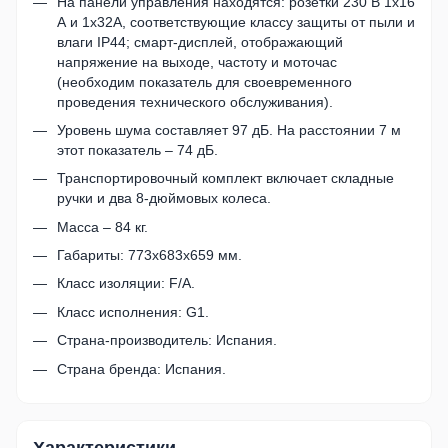
На панели управления находятся: розетки 230 В 1х16
А и 1х32А, соответствующие классу защиты от пыли и
влаги IP44; смарт-дисплей, отображающий
напряжение на выходе, частоту и моточас
(необходим показатель для своевременного
проведения технического обслуживания).
Уровень шума составляет 97 дБ. На расстоянии 7 м
этот показатель – 74 дБ.
Транспортировочный комплект включает складные
ручки и два 8-дюймовых колеса.
Масса – 84 кг.
Габариты: 773х683х659 мм.
Класс изоляции: F/A.
Класс исполнения: G1.
Страна-производитель: Испания.
Страна бренда: Испания.