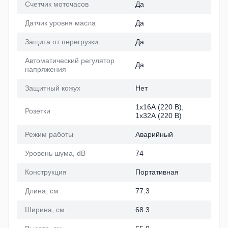
Счетчик моточасов
Да
Датчик уровня масла
Да
Защита от перегрузки
Да
Автоматический регулятор
Да
напряжения
Защитный кожух
Нет
1х16А (220 В),
Розетки
1х32А (220 В)
Режим работы
Аварийный
Уровень шума, dB
74
Конструкция
Портативная
Длина, см
77.3
Ширина, см
68.3