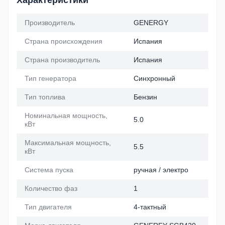
Характеристики
Производитель
GENERGY
Страна происхождения
Испания
Страна производитель
Испания
Тип генератора
Синхронный
Тип топлива
Бензин
Номинальная мощность,
5.0
кВт
Максимальная мощность,
5.5
кВт
Система пуска
ручная / электро
Количество фаз
1
Тип двигателя
4-тактный