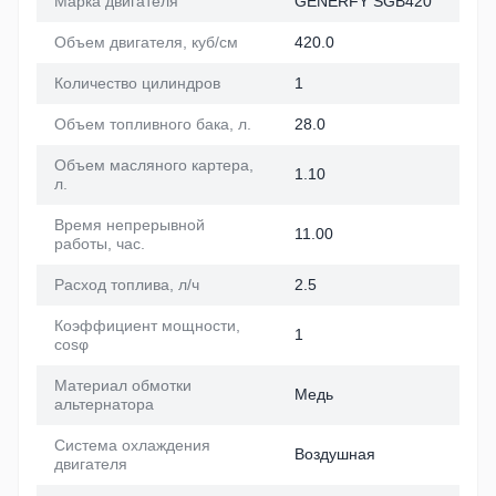
Марка двигателя
GENERFY SGB420
Объем двигателя, куб/см
420.0
Количество цилиндров
1
Объем топливного бака, л.
28.0
Объем масляного картера,
1.10
л.
Время непрерывной
11.00
работы, час.
Расход топлива, л/ч
2.5
Коэффициент мощности,
1
cosφ
Материал обмотки
Медь
альтернатора
Система охлаждения
Воздушная
двигателя