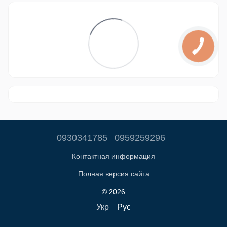
0930341785
0959259296
Контактная информация
Полная версия сайта
© 2026
Укр
Рус