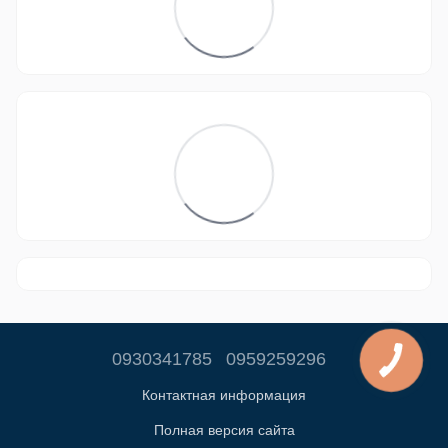
0930341785
0959259296
Контактная информация
Полная версия сайта