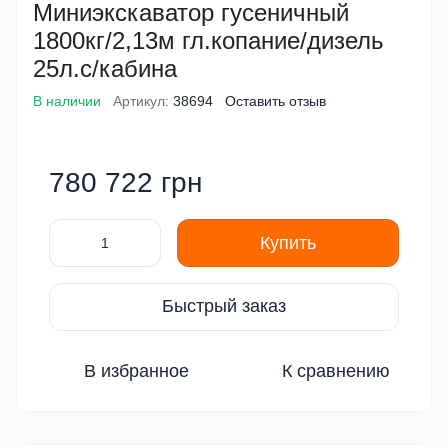
Миниэкскаватор гусеничный
1800кг/2,13м гл.копание/дизель
25л.с/кабина
В наличии
Артикул:
38694
Оставить отзыв
780 722 грн
Купить
Быстрый заказ
В избранное
К сравнению