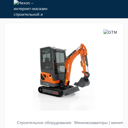
Строительное оборудование
Миниэкскаваторы | минипог